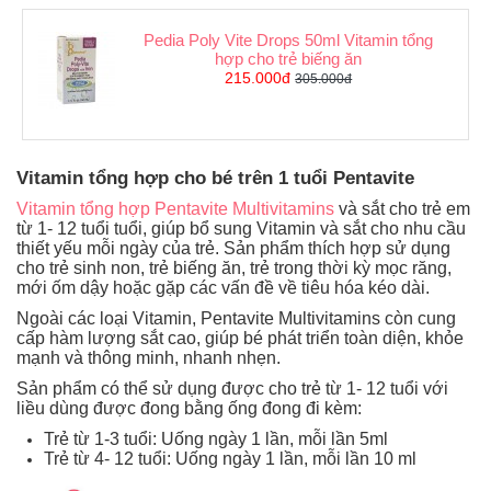
Pedia Poly Vite Drops 50ml Vitamin tổng
hợp cho trẻ biếng ăn
215.000đ
305.000đ
Vitamin tổng hợp cho bé trên 1 tuổi Pentavite
Vitamin tổng hợp Pentavite Multivitamins
và sắt cho trẻ em
từ 1- 12 tuổi tuổi, giúp bổ sung Vitamin và sắt cho nhu cầu
thiết yếu mỗi ngày của trẻ. Sản phẩm thích hợp sử dụng
cho trẻ sinh non, trẻ biếng ăn, trẻ trong thời kỳ mọc răng,
mới ốm dậy hoặc gặp các vấn đề về tiêu hóa kéo dài.
Ngoài các loại Vitamin, Pentavite Multivitamins còn cung
cấp hàm lượng sắt cao, giúp bé phát triển toàn diện, khỏe
mạnh và thông minh, nhanh nhẹn.
Sản phẩm có thể sử dụng được cho trẻ từ 1- 12 tuổi với
liều dùng được đong bằng ống đong đi kèm:
Trẻ từ 1-3 tuổi: Uống ngày 1 lần, mỗi lần 5ml
Trẻ từ 4- 12 tuổi: Uống ngày 1 lần, mỗi lần 10 ml