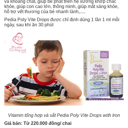
và khoáng chất, giúp bé phát triển hệ xương khớp chắc
khỏe, giúp con cao lớn, thông minh, giúp mắt sáng khỏe,
hỗ trợ vết thương của bé nhanh lành,.....
Pedia Poly Vite Drops được chỉ định dùng 1 lần 1 ml mỗi
ngày, sau khi ăn 30 phút
Vitamin tổng hợp và sắt Pedia Poly Vite Drops with Iron
Giá bán: Từ 220.000 đồng/ chai