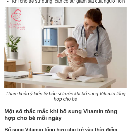
Khi cho trẻ sử dụng, cần có sự giám sát của người lớn
Tham khảo ý kiến từ bác sĩ trước khi bổ sung Vitamin tổng
hợp cho bé
Một số thắc mắc khi bổ sung Vitamin tổng
hợp cho bé mỗi ngày
Bổ sung Vitamin tổng hợp cho trẻ vào thời điểm