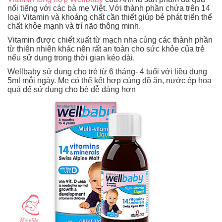
nổi tiếng với các bà mẹ Việt. Với thành phần chứa trên 14
loại Vitamin và khoáng chất cần thiết giúp bé phát triển thể
chất khỏe mạnh và trí não thông minh.
Vitamin được chiết xuất từ mạch nha cùng các thành phần
từ thiên nhiên khác nên rất an toàn cho sức khỏe của trẻ
nếu sử dụng trong thời gian kéo dài.
Wellbaby sử dụng cho trẻ từ 6 tháng- 4 tuổi với liều dụng
5ml mỗi ngày. Mẹ có thể kết hợp cùng đồ ăn, nước ép hoa
quả để sử dụng cho bé dễ dàng hơn