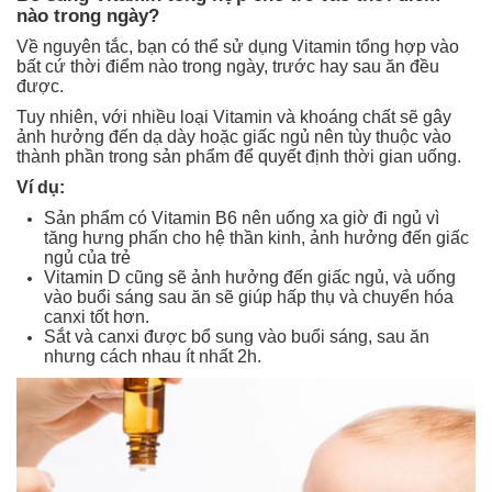
nào trong ngày?
Về nguyên tắc, bạn có thể sử dụng Vitamin tổng hợp vào
bất cứ thời điểm nào trong ngày, trước hay sau ăn đều
được.
Tuy nhiên, với nhiều loại Vitamin và khoáng chất sẽ gây
ảnh hưởng đến dạ dày hoặc giấc ngủ nên tùy thuộc vào
thành phần trong sản phẩm để quyết định thời gian uống.
Ví dụ:
Sản phẩm có Vitamin B6 nên uống xa giờ đi ngủ vì
tăng hưng phấn cho hệ thần kinh, ảnh hưởng đến giấc
ngủ của trẻ
Vitamin D cũng sẽ ảnh hưởng đến giấc ngủ, và uống
vào buổi sáng sau ăn sẽ giúp hấp thụ và chuyển hóa
canxi tốt hơn.
Sắt và canxi được bổ sung vào buổi sáng, sau ăn
nhưng cách nhau ít nhất 2h.