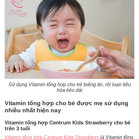
Tin
tức
FAQ
Sử dụng Vitamin tổng hợp cho trẻ biếng ăn, rối loạn tiêu
hóa kéo dài
Vitamin tổng hợp cho bé được mẹ sử dụng
nhiều nhất hiện nay
Vitamin tổng hợp Centrum Kids Strawberry cho bé
trên 3 tuổi
Vitamin tổng hợp Centrum Kids Strawberry
là Vitamin tổng