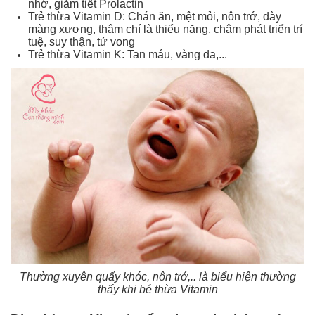
nhớ, giảm tiết Prolactin
Trẻ thừa Vitamin D: Chán ăn, mệt mỏi, nôn trớ, dày
màng xương, thậm chí là thiểu năng, chậm phát triển trí
tuệ, suy thận, tử vong
Trẻ thừa Vitamin K: Tan máu, vàng da,...
Thường xuyên quấy khóc, nôn trớ,.. là biểu hiện thường
thấy khi bé thừa Vitamin