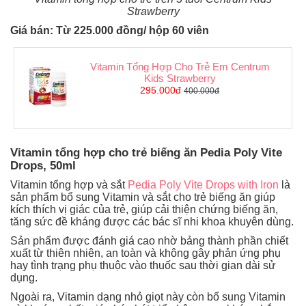
Strawberry
Giá bán: Từ 225.000 đồng/ hộp 60 viên
Vitamin Tổng Hợp Cho Trẻ Em Centrum
Kids Strawberry
295.000đ
400.000đ
Vitamin tổng hợp cho trẻ biếng ăn Pedia Poly Vite
Drops, 50ml
Vitamin tổng hợp và sắt
Pedia Poly Vite Drops with Iron
là
sản phẩm bổ sung Vitamin và sắt cho trẻ biếng ăn giúp
kích thích vị giác của trẻ, giúp cải thiện chứng biếng ăn,
tăng sức đề kháng được các bác sĩ nhi khoa khuyên dùng.
Sản phẩm được đánh giá cao nhờ bảng thành phần chiết
xuất từ thiên nhiên, an toàn và không gây phản ứng phụ
hay tình trạng phụ thuộc vào thuốc sau thời gian dài sử
dụng.
Ngoài ra, Vitamin dạng nhỏ giọt này còn bổ sung Vitamin