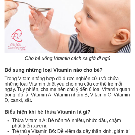
Cho bé uống Vitamin cách xa giờ đi ngủ
Bổ sung những loại Vitamin nào cho bé?
Trong Vitamin tổng hợp đã được nghiên cứu và chứa
những loại Vitamin thiết yếu cho nhu cầu cơ thể trẻ mỗi
ngày. Tuy nhiên, cha mẹ nên chú ý đến 6 loại Vitamin quan
trọng, đó là: Vitamin A, Vitamin nhóm B, Vitamin C, Vitamin
D, canxi, sắt.
Biểu hiện khi bé thừa Vitamin là gì?
Thừa Vitamin A: Bé nôn trớ nhiều, nhức đầu, chậm
phát triển xương
Trẻ thừa Vitamin B6: Dễ viêm đa dây thần kinh, giảm trí