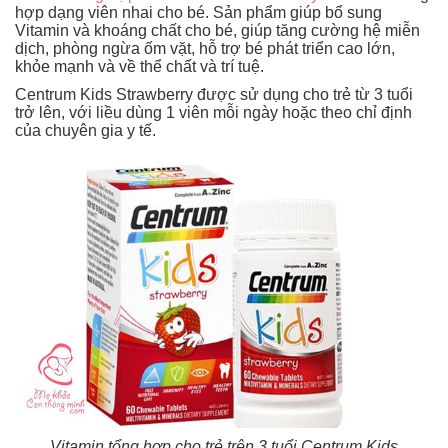
hợp dạng viên nhai cho bé. Sản phẩm giúp bổ sung
Vitamin và khoáng chất cho bé, giúp tăng cường hệ miễn
dịch, phòng ngừa ốm vặt, hỗ trợ bé phát triển cao lớn,
khỏe mạnh và về thể chất và trí tuệ.
Centrum Kids Strawberry được sử dụng cho trẻ từ 3 tuổi
trở lên, với liều dùng 1 viên mỗi ngày hoặc theo chỉ định
của chuyên gia y tế.
Vitamin tổng hợp cho trẻ trên 3 tuổi Centrum Kids