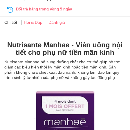
Tin
tức
Đổi trả hàng trong vòng 5 ngày
Chi tiết
Hỏi & Đáp
Đánh giá
FAQ
Nutrisante Manhae - Viên uống nội
tiết cho phụ nữ tiền mãn kinh
Nutrisante Manhae bổ sung dưỡng chất cho cơ thể giúp hỗ trợ
giảm các biểu hiện thời kỳ mãn kinh hoặc tiền mãn kinh. Sản
phẩm không chứa chiết xuất đậu nành, không làm đảo lộn quy
trình sinh lý tự nhiên của phụ nữ và không gây tác động phụ.