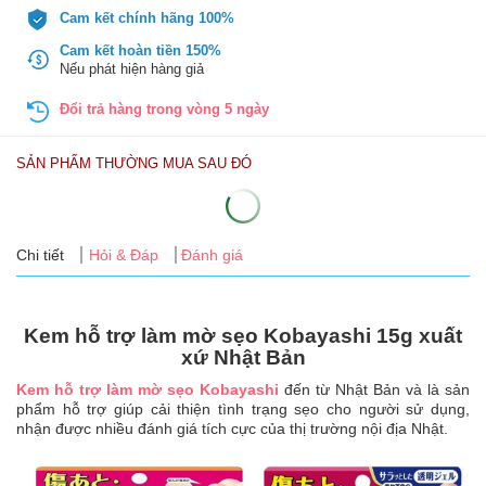
Tin
Cam kết chính hãng 100%
tức
Cam kết hoàn tiền 150%
Nếu phát hiện hàng giả
FAQ
Đổi trả hàng trong vòng 5 ngày
SẢN PHẨM THƯỜNG MUA SAU ĐÓ
Chi tiết
Hỏi & Đáp
Đánh giá
Kem hỗ trợ làm mờ sẹo Kobayashi 15g xuất
xứ Nhật Bản
Kem hỗ trợ làm mờ sẹo Kobayashi
đến từ Nhật Bản và là sản
phẩm hỗ trợ giúp cải thiện tình trạng sẹo cho người sử dụng,
nhận được nhiều đánh giá tích cực của thị trường nội địa Nhật.