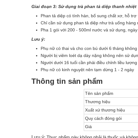
Giai đoạn 3: Sử dụng trà phan tả diệp thanh nhiệt
Phan tả diệp có tính hàn, bổ sung chất xơ, hỗ trợ 
Chỉ cần sử dụng phan tả diệp như trà uống hàng 
Pha 1 gói với 200 - 500ml nước và sử dụng, ngày
Lưu ý:
Phụ nữ có thai và cho con bú dưới 6 tháng khôn
Người bị viêm loét dạ dày nặng không nên sử dụ
Người dưới 16 tuổi cần phải điều chỉnh liều lượ
Phụ nữ có kinh nguyệt nên tạm dừng 1 - 2 ngày
Thông tin sản phẩm
Tên sản phẩm
Thương hiệu
Xuất xứ thương hiệu
Quy cách đóng gói
Giá
Lưu ý
: Thực phẩm này không phải là thuốc và không