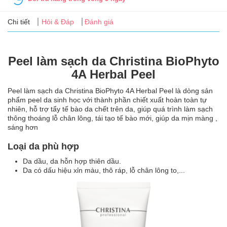
Tin
tức
Chi tiết
Hỏi & Đáp
Đánh giá
FAQ
Peel làm sạch da Christina BioPhyto
4A Herbal Peel
Peel làm sạch da Christina BioPhyto 4A Herbal Peel là dòng sản
phẩm peel da sinh học với thành phần chiết xuất hoàn toàn tự
nhiên, hỗ trợ tẩy tế bào da chết trên da, giúp quá trình làm sạch
thông thoáng lỗ chân lông, tái tạo tế bào mới, giúp da mịn màng ,
sáng hơn
Loại da phù hợp
Da dầu, da hỗn hợp thiên dầu.
Da có dấu hiệu xỉn màu, thô ráp, lỗ chân lông to,...