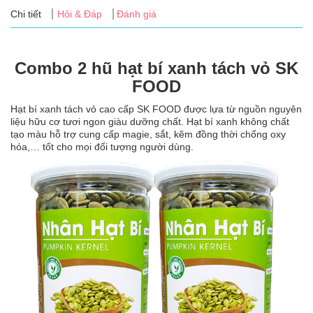
Tin
Chi tiết
Hỏi & Đáp
Đánh giá
tức
FAQ
Combo 2 hũ hạt bí xanh tách vỏ SK
FOOD
Hạt bí xanh tách vỏ cao cấp SK FOOD được lựa từ nguồn nguyên
liệu hữu cơ tươi ngon giàu dưỡng chất. Hạt bí xanh không chất
tạo màu hỗ trợ cung cấp magie, sắt, kẽm đồng thời chống oxy
hóa,… tốt cho mọi đối tượng người dùng.