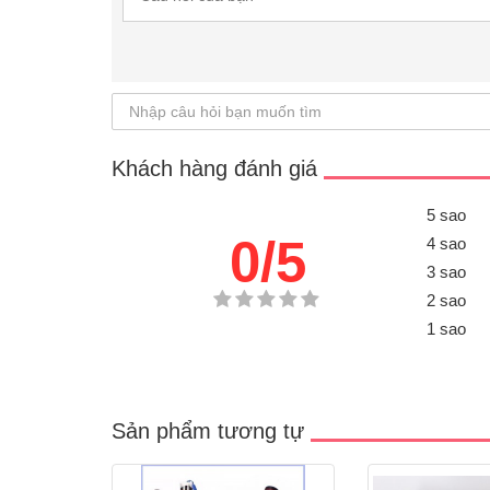
Khách hàng đánh giá
5 sao
0/5
4 sao
3 sao
2 sao
1 sao
Sản phẩm tương tự