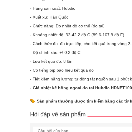
- Hãng sản xuất: Hubdic
- Xuất xứ: Hàn Quốc
- Chức năng: Đo nhiệt độ cơ thể (đo tai)
- Khoảng nhiệt độ: 32-42.2 độ C (89.6-107.9 độ F)
- Cách thức đo: đo trực tiếp, cho kết quả trong vòng 2-
- Độ chính xác: +/-0.2 độ C
- Lưu kết quả đo: 8 lần
- Có tiếng bíp báo hiệu kết quả đo
- Tiết kiệm năng lượng: tự động tắt nguồn sau 1 phút
-
Giá nhiệt kế hồng ngoại đo tai Hubdic HDNET100
Sản phẩm thường được tìm kiếm bằng các từ 
Hỏi đáp về sản phẩm