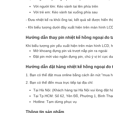
Với người lớn: Kéo vành tai lên phía trên
Với trẻ em: Kéo vành tai xuống phía sau
- Đưa nhiệt kế ra khỏi ống tai, kết quả sẽ được hiển t
- Khi biểu tượng dưới đây xuất hiện trên màn hình LCD 
Hướng dẫn thay pin nhiệt kế hồng ngoại đo 
Khi biểu tượng pin yếu xuất hiện trên màn hình LCD, h
Mở khoang đựng pin và trượt nắp pin ra ngoài
Đặt pin mới vào ngăn đựng pin, chú ý vị trí cực 
Hướng dẫn đặt hàng nhiệt kế hồng ngoại đo
1. Bạn có thể đặt mua online bằng cách ấn nút "mua h
2. Bạn có thể đến mua trực tiếp tại địa chỉ:
Tại Hà Nội: (Khách hàng tại Hà Nội vui lòng đặt h
Tại Tp.HCM: Số 62, Yên Đỗ, Phường 1, Bình Thạ
Hotline: Tạm dừng phục vụ
Thông tin sản phẩm