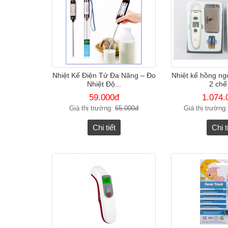
Nhiệt Kế Điện Tử Đa Năng – Đo
Nhiệt kế hồng n
Nhiệt Độ...
2 chế
59.000đ
1.074.
Giá thị trường:
65.000đ
Giá thị trường
Chi tiết
Chi t