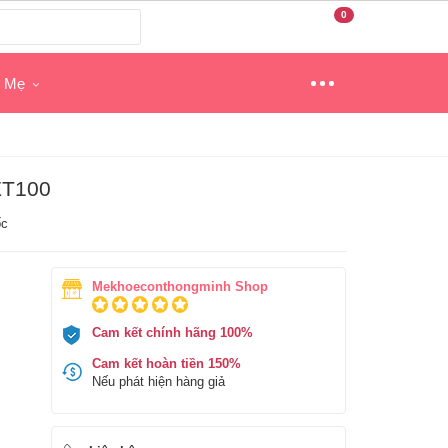
0
o Mẹ
ET100
ốc
Mekhoeconthongminh Shop
Cam kết chính hãng 100%
Cam kết hoàn tiền 150%
Nếu phát hiện hàng giả