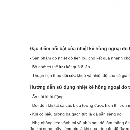
Đặc điểm nổi bật của nhiệt kế hồng ngoại đ
- Sản phẩm đo nhiệt độ tiện lợi, cho kết quả nhanh c
- Bộ nhớ có thể lưu kết quả 8 lần
- Thuận tiện theo dõi sức khoẻ và nhiệt độ cho cả gia 
Hướng dẫn sử dụng nhiệt kế hồng ngoại đo 
- Ấn nút khởi động
- Đợi đến khi tất cả các biểu tượng được hiển thị trê
- Khi có biểu tượng ba gạch tức là đã sẵn sàng đo
- Nhẹ nhàng kéo vành tai về phía sau để làm thẳng ống
đo, khi nghe thấy tiếng bíp là khi quá trình đo đã đượ