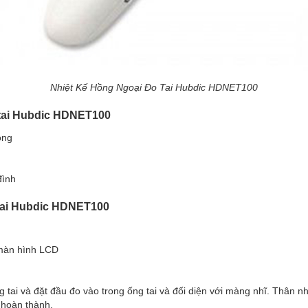
Nhiệt Kế Hồng Ngoại Đo Tai Hubdic HDNET100
o tai Hubdic HDNET100
hóng
đình
tai Hubdic HDNET100
n màn hình LCD
 tai và đặt đầu đo vào trong ống tai và đối diện với màng nhĩ. Thân nh
c hoàn thành.