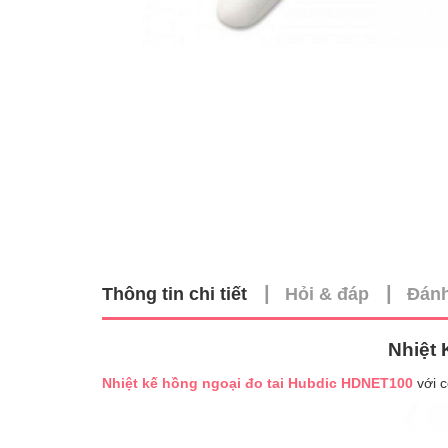
|
|
Thông tin chi tiết
Hỏi & đáp
Đánh
Nhiệt
Nhiệt kế hồng ngoại đo tai Hubdic HDNET100
với c