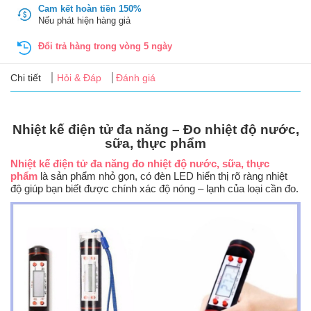
Tin
Cam kết hoàn tiền 150%
tức
Nếu phát hiện hàng giả
Đổi trả hàng trong vòng 5 ngày
FAQ
Chi tiết
Hỏi & Đáp
Đánh giá
Nhiệt kế điện tử đa năng – Đo nhiệt độ nước,
sữa, thực phẩm
Nhiệt kế điện tử đa năng đo nhiệt độ nước, sữa, thực
phẩm
là sản phẩm nhỏ gọn, có đèn LED hiển thị rõ ràng nhiệt
độ giúp bạn biết được chính xác độ nóng – lạnh của loại cần đo.