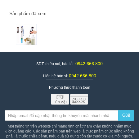
Sản phẩm đã xem
0942.666.800
SDT khiếu nại, báo lỗi:
0942.666.800
Liên hệ bán sỉ:
Phương thức thanh toán
Gửi!
Mọi thông tin trên website chỉ mang tính chất tham khảo không nhằm mục
đích quảng cáo. Các sản phẩm bán trên web là thực phẩm chức năng không
phải là thuốc chữa bệnh, hiệu quả sử dụng còn tùy thuộc cơ địa mỗi người.