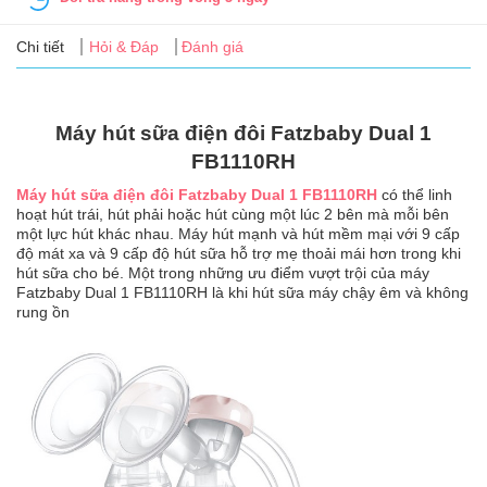
Tin
tức
Chi tiết
Hỏi & Đáp
Đánh giá
FAQ
Máy hút sữa điện đôi Fatzbaby Dual 1
FB1110RH
Máy hút sữa điện đôi Fatzbaby Dual 1 FB1110RH
có thể linh
hoạt hút trái, hút phải hoặc hút cùng một lúc 2 bên mà mỗi bên
một lực hút khác nhau. Máy hút mạnh và hút mềm mại với 9 cấp
độ mát xa và 9 cấp độ hút sữa hỗ trợ mẹ thoải mái hơn trong khi
hút sữa cho bé. Một trong những ưu điểm vượt trội của máy
Fatzbaby Dual 1 FB1110RH là khi hút sữa máy chậy êm và không
rung ồn