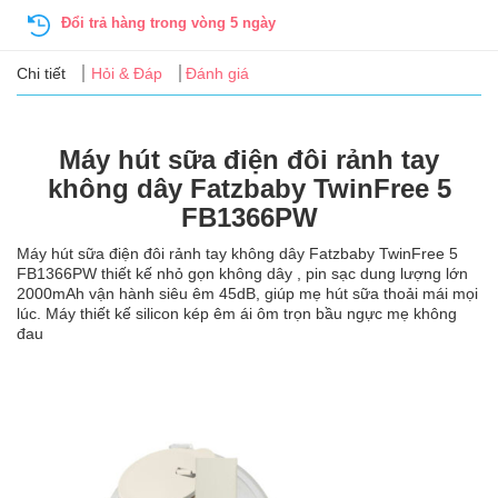
Tin
Đổi trả hàng trong vòng 5 ngày
tức
Chi tiết
Hỏi & Đáp
Đánh giá
FAQ
Máy hút sữa điện đôi rảnh tay
không dây Fatzbaby TwinFree 5
FB1366PW
Máy hút sữa điện đôi rảnh tay không dây Fatzbaby TwinFree 5
FB1366PW thiết kế nhỏ gọn không dây , pin sạc dung lượng lớn
2000mAh vận hành siêu êm 45dB, giúp mẹ hút sữa thoải mái mọi
lúc. Máy thiết kế silicon kép êm ái ôm trọn bầu ngực mẹ không
đau