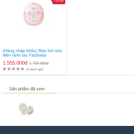
-145k
(Hàng nhập khẩu) Máy hút sữa
điện rảnh tay Fatzbaby
Freemax 8 Plus FB1219TP
1.555.000đ
1.700.000đ
(0 đánh giá)
Sản phẩm đã xem