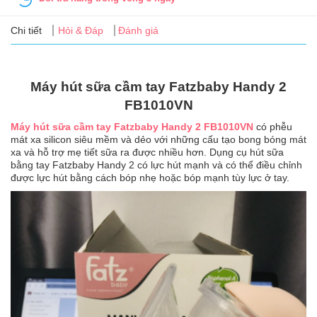
Tin
tức
Chi tiết
Hỏi & Đáp
Đánh giá
FAQ
Máy hút sữa cầm tay Fatzbaby Handy 2
FB1010VN
Máy hút sữa cầm tay Fatzbaby Handy 2 FB1010VN
có phễu
mát xa silicon siêu mềm và dẻo với những cấu tạo bong bóng mát
xa và hỗ trợ mẹ tiết sữa ra được nhiều hơn. Dụng cụ hút sữa
bằng tay Fatzbaby Handy 2 có lực hút mạnh và có thể điều chỉnh
được lực hút bằng cách bóp nhẹ hoặc bóp mạnh tùy lực ở tay.