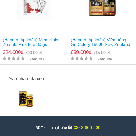
(Hàng nhập khẩu) Men vi sinh
(Hàng nhập khẩu) Viên uống
Zeambi Plus hộp 30 gói
Go Celery 16000 New Zealand
324.000đ
689.000đ
390.000đ
765.000đ
(0 đánh giá)
(0 đánh giá)
Sản phẩm đã xem
0942.666.800
SDT khiếu nại, báo lỗi: