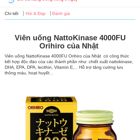
Tin
tức
Chi tiết
Hỏi & Đáp
Đánh giá
FAQ
Viên uống NattoKinase 4000FU
Orihiro của Nhật
Viên uống NattoKinase 4000FU Orihiro của Nhật có công thức
kết hợp độc đáo của các thành phần như: chiết xuất nattokinase,
DHA, EPA, DPA, lecithin, Vitamin E,... Hỗ trợ tăng cường lưu
thông máu, hoạt huyết...