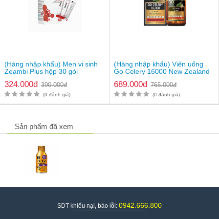
(Hàng nhập khẩu) Men vi sinh
(Hàng nhập khẩu) Viên uống
Zeambi Plus hộp 30 gói
Go Celery 16000 New Zealand
324.000đ
689.000đ
390.000đ
765.000đ
(0 đánh giá)
(0 đánh giá)
Sản phẩm đã xem
0942.666.800
SDT khiếu nại, báo lỗi: