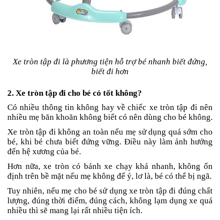
Tin
tức
FAQ
Xe tròn tập đi là phương tiện hỗ trợ bé nhanh biết đứng,
biết đi hơn
2. Xe tròn tập đi cho bé có tốt không?
Có nhiều thông tin không hay về chiếc xe tròn tập đi nên
nhiều mẹ băn khoăn không biết có nên dùng cho bé không.
Xe tròn tập đi không an toàn nếu mẹ sử dụng quá sớm cho
bé, khi bé chưa biết đứng vững. Điều này làm ảnh hưởng
đến hệ xương của bé.
Hơn nữa, xe tròn có bánh xe chạy khá nhanh, không ổn
định trên bề mặt nếu mẹ không để ý, lơ là, bé có thể bị ngã.
Tuy nhiên, nếu mẹ cho bé sử dụng xe tròn tập đi đúng chất
lượng, đúng thời điểm, đúng cách, không lạm dụng xe quá
nhiều thì sẽ mang lại rất nhiều tiện ích.