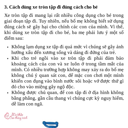
3. Cách dùng xe tròn tập đi đúng cách cho bé
Xe tròn tập đi mang lại rất nhiều công dụng cho bé trong
giai đoạn tập đi. Tuy nhiên, nếu bố mẹ không biết sử dụng
đúng cách sẽ gây hại cho chính các con của mình. Vì thế,
khi dùng xe tròn tập đi cho bé, ba mẹ phải lưu ý một số
điểm sau:
Không lạm dụng xe tập đi quá mức vì chúng sẽ gây ảnh
hưởng xấu đến xương sống và dáng đi đứng của trẻ.
Khi cho trẻ ngồi vào xe tròn tập đi phải đảm bảo
khoảng cách của con và xe luôn ở trong tầm mắt của
mình. Có nhiều trường hợp không may xảy ra do bố mẹ
không chú ý quan sát con, để mặc con chơi một mình
khiến con đụng vào bình nước sôi hoặc vớ được thứ gì
đó cho vào miệng gây ngộ độc.
Không được chủ quan, để con tập đi ở địa hình không
bằng phẳng, gần cầu thang vì chúng cực kỳ nguy hiểm,
dễ làm con ngã.