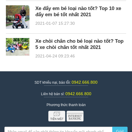
Xe đẩy em bé loại nào tốt? Top 10 xe
đẩy em bé tốt nhất 2021
2021-01-07 15:27:30
Xe chòi chân cho bé loại nào tốt? Top
5 xe chòi chân tốt nhất 2021
2021-04-24 09:23:46
0942.666.800
SDT khiếu nại, báo lỗi:
0942.666.800
Liên hệ bán sỉ:
Phương thức thanh toán
Gửi!