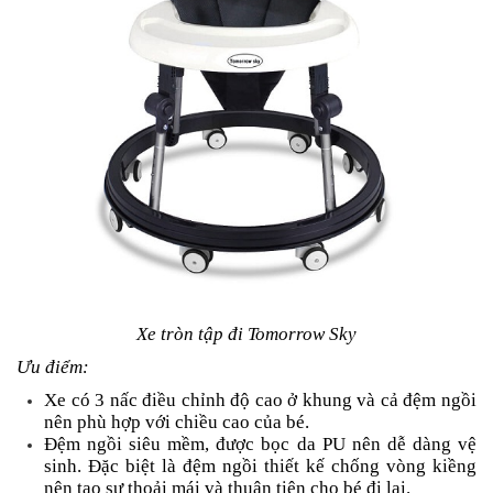
Xe tròn tập đi Tomorrow Sky
Ưu điểm:
Xe có 3 nấc điều chỉnh độ cao ở khung và cả đệm ngồi
nên phù hợp với chiều cao của bé.
Đệm ngồi siêu mềm, được bọc da PU nên dễ dàng vệ
sinh. Đặc biệt là đệm ngồi thiết kế chống vòng kiềng
nên tạo sự thoải mái và thuận tiện cho bé đi lại.