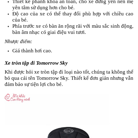
Thiết kế phanh khóa an toàn, cho xe đứng yên nên mẹ
yên tâm sử dụng hơn cho bé.
Độ cao của xe có thể thay đổi phù hợp với chiều cao
của bé.
Phía trước xe có bàn ăn rộng rãi với màu sắc sinh động,
bàn âm nhạc có giai điệu vui tươi.
Nhược điểm:
Giá thành hơi cao.
Xe tròn tập đi Tomorrow Sky
Khi được hỏi xe tròn tập đi loại nào tốt, chúng ta không thể
bỏ qua cái tên Tomorrow Sky. Thiết kế đơn giản nhưng vẫn
đảm bảo sự tiện lợi cho bé.