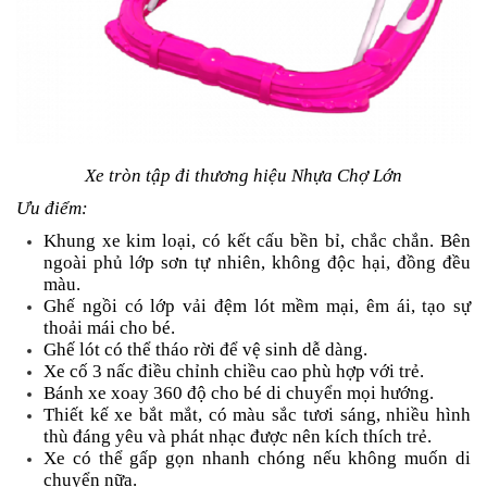
Xe tròn tập đi thương hiệu Nhựa Chợ Lớn
Ưu điểm:
Khung xe kim loại, có kết cấu bền bỉ, chắc chắn. Bên
ngoài phủ lớp sơn tự nhiên, không độc hại, đồng đều
màu.
Ghế ngồi có lớp vải đệm lót mềm mại, êm ái, tạo sự
thoải mái cho bé.
Ghế lót có thể tháo rời để vệ sinh dễ dàng.
Xe cố 3 nấc điều chỉnh chiều cao phù hợp với trẻ.
Bánh xe xoay 360 độ cho bé di chuyển mọi hướng.
Thiết kế xe bắt mắt, có màu sắc tươi sáng, nhiều hình
thù đáng yêu và phát nhạc được nên kích thích trẻ.
Xe có thể gấp gọn nhanh chóng nếu không muốn di
chuyển nữa.