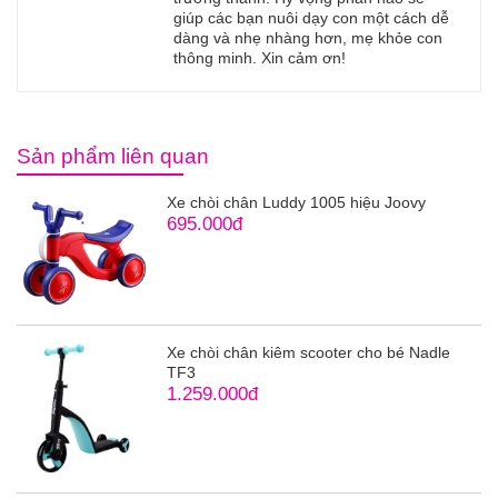
giúp các bạn nuôi dạy con một cách dễ
dàng và nhẹ nhàng hơn, mẹ khỏe con
thông minh. Xin cảm ơn!
Sản phẩm liên quan
Xe chòi chân Luddy 1005 hiệu Joovy
695.000đ
Xe chòi chân kiêm scooter cho bé Nadle
TF3
1.259.000đ