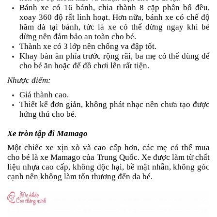
Bánh xe có 16 bánh, chia thành 8 cặp phân bổ đều,
xoay 360 độ rất linh hoạt. Hơn nữa, bánh xe có chế độ
hãm đà tại bánh, tức là xe có thể dừng ngay khi bé
dừng nên đảm bảo an toàn cho bé.
Thành xe có 3 lớp nên chống va đập tốt.
Khay bàn ăn phía trước rộng rãi, ba mẹ có thể dùng để
cho bé ăn hoặc để đồ chơi lên rất tiện.
Nhược điểm:
Giá thành cao.
Thiết kế đơn giản, không phát nhạc nên chưa tạo được
hứng thú cho bé.
Xe tròn tập đi Mamago
Một chiếc xe xịn xò và cao cấp hơn, các mẹ có thể mua
cho bé là xe Mamago của Trung Quốc. Xe được làm từ chất
liệu nhựa cao cấp, không độc hại, bề mặt nhẵn, không góc
cạnh nên không làm tổn thương đến da bé.