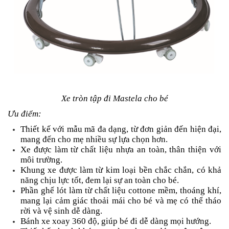
Xe tròn tập đi Mastela cho bé
Ưu điểm:
Thiết kế với mẫu mã đa dạng, từ đơn giản đến hiện đại,
mang đến cho mẹ nhiều sự lựa chọn hơn.
Xe được làm từ chất liệu nhựa an toàn, thân thiện với
môi trường.
Khung xe được làm từ kim loại bền chắc chắn, có khả
năng chịu lực tốt, đem lại sự an toàn cho bé.
Phần ghế lót làm từ chất liệu cottone mềm, thoáng khí,
mang lại cảm giác thoải mái cho bé và mẹ có thể tháo
rời và vệ sinh dễ dàng.
Bánh xe xoay 360 độ, giúp bé đi dễ dàng mọi hướng.