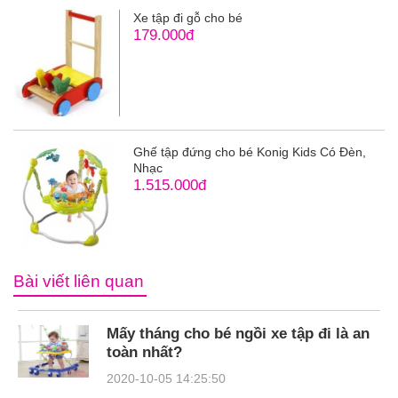
Xe tập đi gỗ cho bé
179.000đ
Ghế tập đứng cho bé Konig Kids Có Đèn,
Nhạc
1.515.000đ
Bài viết liên quan
Mấy tháng cho bé ngồi xe tập đi là an
toàn nhất?
2020-10-05 14:25:50