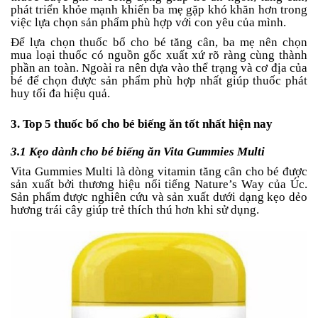
phát triển khỏe mạnh khiến ba mẹ gặp khó khăn hơn trong
việc lựa chọn sản phẩm phù hợp với con yêu của mình.
Để lựa chọn thuốc bổ cho bé tăng cân, ba mẹ nên chọn
mua loại thuốc có nguồn gốc xuất xứ rõ ràng cùng thành
phần an toàn. Ngoài ra nên dựa vào thể trạng và cơ địa của
bé để chọn được sản phẩm phù hợp nhất giúp thuốc phát
huy tối đa hiệu quả.
3. Top 5 thuốc bổ cho bé biếng ăn tốt nhất hiện nay
3.1 Kẹo dành cho bé biếng ăn Vita Gummies Multi
Vita Gummies Multi là dòng vitamin tăng cân cho bé được
sản xuất bởi thương hiệu nổi tiếng Nature’s Way của Úc.
Sản phẩm được nghiên cứu và sản xuất dưới dạng kẹo dẻo
hương trái cây giúp trẻ thích thú hơn khi sử dụng.