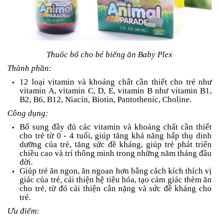
Thuốc bổ cho bé biếng ăn Baby Plex
Thành phần:
12 loại vitamin và khoáng chất cần thiết cho trẻ như
vitamin A, vitamin C, D, E, vitamin B như vitamin B1,
B2, B6, B12, Niacin, Biotin, Pantothenic, Choline.
Công dụng:
Bổ sung đầy đủ các vitamin và khoáng chất cần thiết
cho trẻ từ 0 - 4 tuổi, giúp tăng khả năng hấp thụ dinh
dưỡng của trẻ, tăng sức đề kháng, giúp trẻ phát triển
chiều cao và trí thông minh trong những năm tháng đầu
đời.
Giúp trẻ ăn ngon, ăn ngoan hơn bằng cách kích thích vị
giác của trẻ, cải thiện hệ tiêu hóa, tạo cảm giác thèm ăn
cho trẻ, từ đó cải thiện cân nặng và sức đề kháng cho
trẻ.
Ưu điểm: