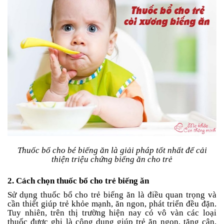
Tin
tức
FAQ
Thuốc bổ cho bé biếng ăn là giải pháp tốt nhất để cải
thiện triệu chứng biếng ăn cho trẻ
2. Cách chọn thuốc bổ cho trẻ biếng ăn
Sử dụng thuốc bổ cho trẻ biếng ăn là điều quan trọng và
cần thiết giúp trẻ khỏe mạnh, ăn ngon, phát triển đều đặn.
Tuy nhiên, trên thị trường hiện nay có vô vàn các loại
thuốc được ghi là công dụng giúp trẻ ăn ngon, tăng cân,