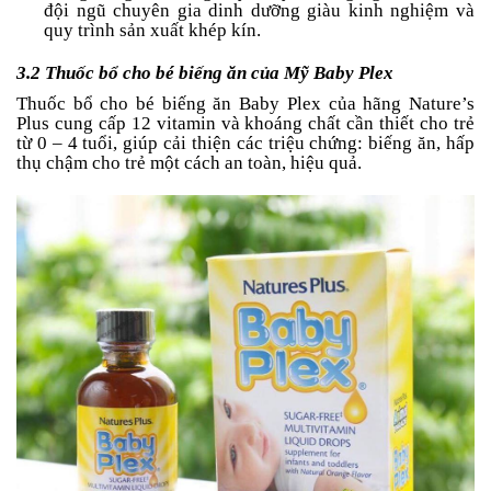
đội ngũ chuyên gia dinh dưỡng giàu kinh nghiệm và
quy trình sản xuất khép kín.
3.2 Thuốc bổ cho bé biếng ăn của Mỹ Baby Plex
Thuốc bổ cho bé biếng ăn Baby Plex của hãng Nature’s
Plus cung cấp 12 vitamin và khoáng chất cần thiết cho trẻ
từ 0 – 4 tuổi, giúp cải thiện các triệu chứng: biếng ăn, hấp
thụ chậm cho trẻ một cách an toàn, hiệu quả.