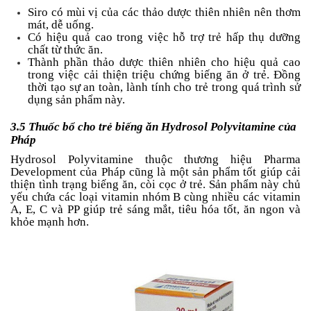
Siro có mùi vị của các thảo dược thiên nhiên nên thơm
mát, dễ uống.
Có hiệu quả cao trong việc hỗ trợ trẻ hấp thụ dưỡng
chất từ thức ăn.
Thành phần thảo dược thiên nhiên cho hiệu quả cao
trong việc cải thiện triệu chứng biếng ăn ở trẻ. Đồng
thời tạo sự an toàn, lành tính cho trẻ trong quá trình sử
dụng sản phẩm này.
3.5 Thuốc bổ cho trẻ biếng ăn Hydrosol Polyvitamine của
Pháp
Hydrosol Polyvitamine thuộc thương hiệu Pharma
Development của Pháp cũng là một sản phẩm tốt giúp cải
thiện tình trạng biếng ăn, còi cọc ở trẻ. Sản phẩm này chủ
yếu chứa các loại vitamin nhóm B cùng nhiều các vitamin
A, E, C và PP giúp trẻ sáng mắt, tiêu hóa tốt, ăn ngon và
khỏe mạnh hơn.