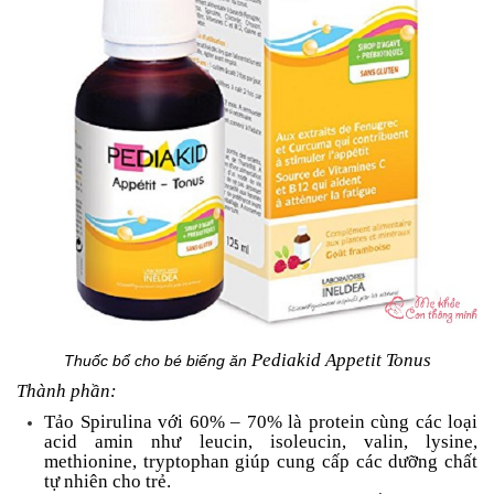
Pediakid Appetit Tonus
Thuốc bổ cho bé biếng ăn
Thành phần:
Tảo Spirulina với 60% – 70% là protein cùng các loại
acid amin như leucin, isoleucin, valin, lysine,
methionine, tryptophan giúp cung cấp các dưỡng chất
tự nhiên cho trẻ.