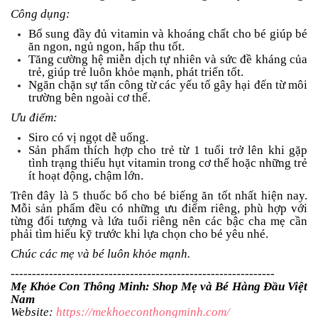
Công dụng:
Bổ sung đầy đủ vitamin và khoáng chất cho bé giúp bé
ăn ngon, ngủ ngon, hấp thu tốt.
Tăng cường hệ miễn dịch tự nhiên và sức đề kháng của
trẻ, giúp trẻ luôn khỏe mạnh, phát triển tốt.
Ngăn chặn sự tấn công từ các yếu tố gây hại đến từ môi
trường bên ngoài cơ thể.
Ưu điểm:
Siro có vị ngọt dễ uống.
Sản phẩm thích hợp cho trẻ từ 1 tuổi trở lên khi gặp
tình trạng thiếu hụt vitamin trong cơ thể hoặc những trẻ
ít hoạt động, chậm lớn.
Trên đây là 5 thuốc bổ cho bé biếng ăn tốt nhất hiện nay.
Mỗi sản phẩm đều có những ưu điểm riêng, phù hợp với
từng đối tượng và lứa tuổi riêng nên các bậc cha mẹ cần
phải tìm hiểu kỹ trước khi lựa chọn cho bé yêu nhé.
Chúc các mẹ và bé luôn khỏe mạnh.
--------------------------------------------------------------
Mẹ Khỏe Con Thông Minh: Shop Mẹ và Bé Hàng Đầu Việt
Nam
Website:
https://mekhoeconthongminh.com/