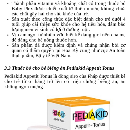
Thành phần vitamin và khoáng chất có trong thuốc bổ
Baby Plex được chiết xuất từ thiên nhiên, không chứa
các chất gây hại cho sức khỏe của trẻ.
Sản xuất theo công thức đặc biệt dành cho trẻ dưới 4
tuổi giúp cải thiện sức khỏe cho hệ tiêu hóa, đảm bảo
lượng men vi sinh có lợi ở đường ruột.
Vị cam ngọt tự nhiên với thiết kế dạng giọt nên cha mẹ
dễ dàng cho bé uống thuốc hơn.
Sản phẩm đã được kiểm định và chứng nhận bởi cơ
quan có thẩm quyền tại Hoa Kỳ cũng như cục An toàn
thực phẩm, Bộ y tế Việt Nam.
3.3 Thuốc bổ cho bé biếng ăn Pediakid Appetit Tonus
Pediakid Appetit Tonus là dòng siro của Pháp được thiết kế
cho trẻ từ 6 tháng trở lên có triệu chứng biếng ăn, ăn
không ngon miệng.