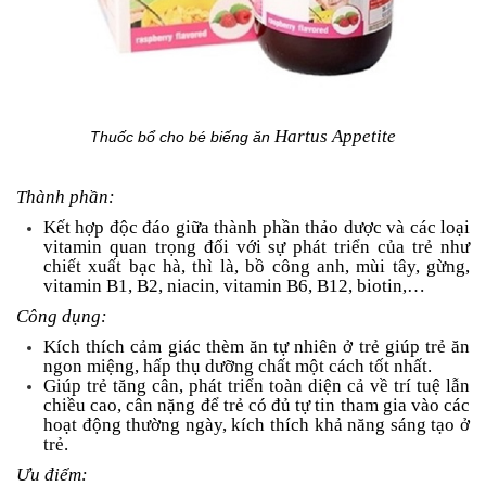
Hartus Appetite
Thuốc bổ cho bé biếng ăn
Thành phần:
Kết hợp độc đáo giữa thành phần thảo dược và các loại
vitamin quan trọng đối với sự phát triển của trẻ như
chiết xuất bạc hà, thì là, bồ công anh, mùi tây, gừng,
vitamin B1, B2, niacin, vitamin B6, B12, biotin,…
Công dụng:
Kích thích cảm giác thèm ăn tự nhiên ở trẻ giúp trẻ ăn
ngon miệng, hấp thụ dưỡng chất một cách tốt nhất.
Giúp trẻ tăng cân, phát triển toàn diện cả về trí tuệ lẫn
chiều cao, cân nặng để trẻ có đủ tự tin tham gia vào các
hoạt động thường ngày, kích thích khả năng sáng tạo ở
trẻ.
Ưu điểm: