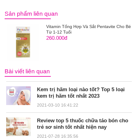
Sản phẩm liên quan
Vitamin Tổng Hợp Và Sắt Pentavite Cho Bé
Từ 1-12 Tuổi
260.000đ
Bài viết liên quan
Kem trị hăm loại nào tốt? Top 5 loại
kem trị hăm tốt nhất 2023
2021-03-10 16:41:22
Review top 5 thuốc chữa táo bón cho
trẻ sơ sinh tốt nhất hiện nay
2021-07-28 16:35:56