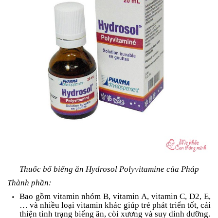
Thuốc bổ biếng ăn Hydrosol Polyvitamine của Pháp
Thành phần:
Bao gồm vitamin nhóm B, vitamin A, vitamin C, D2, E,
… và nhiều loại vitamin khác giúp trẻ phát triển tốt, cải
thiện tình trạng biếng ăn, còi xương và suy dinh dưỡng.