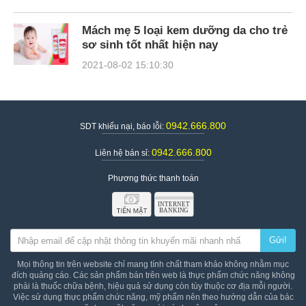
Mách mẹ 5 loại kem dưỡng da cho trẻ
sơ sinh tốt nhất hiện nay
2021-08-02 15:10:30
0942.666.800
SDT khiếu nại, báo lỗi:
0942.666.800
Liên hệ bán sỉ:
Phương thức thanh toán
Gửi!
Mọi thông tin trên website chỉ mang tính chất tham khảo không nhằm mục
đích quảng cáo. Các sản phẩm bán trên web là thực phẩm chức năng không
phải là thuốc chữa bệnh, hiệu quả sử dụng còn tùy thuộc cơ địa mỗi người.
Việc sử dụng thực phẩm chức năng, mỹ phẩm nên theo hướng dẫn của bác