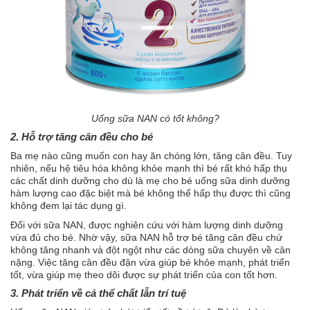
Uống sữa NAN có tốt không?
2. Hỗ trợ tăng cân đều cho bé
Ba mẹ nào cũng muốn con hay ăn chóng lớn, tăng cân đều. Tuy
nhiên, nếu hệ tiêu hóa không khỏe mạnh thì bé rất khó hấp thụ
các chất dinh dưỡng cho dù là mẹ cho bé uống sữa dinh dưỡng
hàm lượng cao đặc biệt mà bé không thể hấp thụ được thì cũng
không đem lại tác dụng gì.
Đối với sữa NAN, được nghiên cứu với hàm lượng dinh dưỡng
vừa đủ cho bé. Nhờ vậy, sữa NAN hỗ trợ bé tăng cân đều chứ
không tăng nhanh và đột ngột như các dòng sữa chuyên về cân
nặng. Việc tăng cân đều đặn vừa giúp bé khỏe mạnh, phát triển
tốt, vừa giúp mẹ theo dõi được sự phát triển của con tốt hơn.
3. Phát triển về cả thể chất lẫn trí tuệ