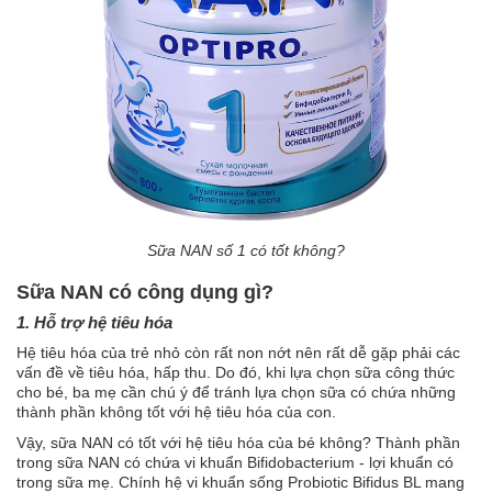
Sữa NAN số 1 có tốt không?
Sữa NAN có công dụng gì?
1. Hỗ trợ hệ tiêu hóa
Hệ tiêu hóa của trẻ nhỏ còn rất non nớt nên rất dễ gặp phải các
vấn đề về tiêu hóa, hấp thu. Do đó, khi lựa chọn sữa công thức
cho bé, ba mẹ cần chú ý để tránh lựa chọn sữa có chứa những
thành phần không tốt với hệ tiêu hóa của con.
Vậy, sữa NAN có tốt với hệ tiêu hóa của bé không? Thành phần
trong sữa NAN có chứa vi khuẩn Bifidobacterium - lợi khuẩn có
trong sữa mẹ. Chính hệ vi khuẩn sống Probiotic Bifidus BL mang