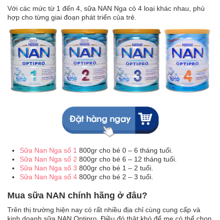
Với các mức từ 1 đến 4, sữa NAN Nga có 4 loại khác nhau, phù
hợp cho từng giai đoạn phát triển của trẻ.
Sữa Nan Nga số 1
800gr cho bé 0 – 6 tháng tuổi.
Sữa Nan Nga số 2
800gr cho bé 6 – 12 tháng tuổi.
Sữa Nan Nga số 3
800gr cho bé 1 – 2 tuổi.
Sữa Nan Nga số 4
800gr cho bé 2 – 3 tuổi.
Mua sữa NAN chính hãng ở đâu?
Trên thị trường hiện nay có rất nhiều địa chỉ cùng cung cấp và
kinh doanh sữa NAN Optipro. Điều đó thật khó để mẹ có thể chọn