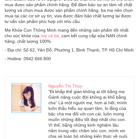
mua được sản phẩm chính hãng. Để đảm bảo sự an tâm về chất
lượng và chọn mua được sản phẩm chính hãng, ba mẹ nên chọn
mua tại các cơ sở uy tín, vừa được đảm bảo chất lượng lại được
tư vấn sản phẩm phù hợp với nhu cầu.
Mẹ Khỏe Con Thông Minh mang đến những sản phẩm tốt nhất
cho sức khỏe của
mẹ và bé
, cam kết cung cấp sữa NAN chính
hãng, chất lượng 100%.
- Địa chỉ: Số 62, Yên Đỗ, Phường 1, Bình Thạnh, TP. Hồ Chí Minh
- Hotline: 0942.666.800
Nguyễn Thị Thùy
“Đi khắp thế gian không ai tốt bằng mẹ
Gánh nặng cuộc đời không ai khổ bằng
cha” Là một người mẹ, hơn ai hết, mình
luôn thấu hiểu sự quan tâm, lo lắng của
bậc cha mẹ đối với con cái, luôn mong
muốn những điều tốt đẹp nhất cho con.
Vì thế, bằng những kinh nghiệm lâu
năm trong việc chăm sóc con, mình xin
chia sẻ toàn bộ những kiến thức về nuôi