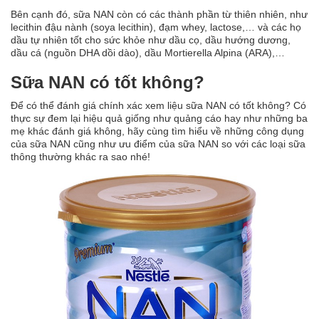
Bên cạnh đó, sữa NAN còn có các thành phần từ thiên nhiên, như
lecithin đậu nành (soya lecithin), đạm whey, lactose,… và các họ
dầu tự nhiên tốt cho sức khỏe như dầu cọ, dầu hướng dương,
dầu cá (nguồn DHA dồi dào), dầu Mortierella Alpina (ARA),…
Sữa NAN có tốt không?
Để có thể đánh giá chính xác xem liệu sữa NAN có tốt không? Có
thực sự đem lại hiệu quả giống như quảng cáo hay như những ba
mẹ khác đánh giá không, hãy cùng tìm hiểu về những công dụng
của sữa NAN cũng như ưu điểm của sữa NAN so với các loại sữa
thông thường khác ra sao nhé!