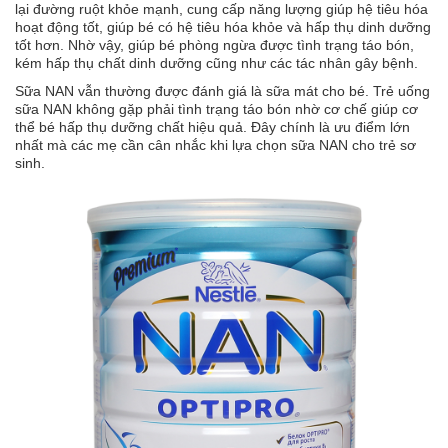
lại đường ruột khỏe mạnh, cung cấp năng lượng giúp hệ tiêu hóa
hoạt động tốt, giúp bé có hệ tiêu hóa khỏe và hấp thụ dinh dưỡng
tốt hơn. Nhờ vậy, giúp bé phòng ngừa được tình trạng táo bón,
kém hấp thụ chất dinh dưỡng cũng như các tác nhân gây bệnh.
Sữa NAN vẫn thường được đánh giá là sữa mát cho bé. Trẻ uống
sữa NAN không gặp phải tình trạng táo bón nhờ cơ chế giúp cơ
thể bé hấp thụ dưỡng chất hiệu quả. Đây chính là ưu điểm lớn
nhất mà các mẹ cần cân nhắc khi lựa chọn sữa NAN cho trẻ sơ
sinh.