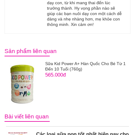
dạy con, từ khi mang thai đến lúc
trưởng thành. Hy vọng phần nào sẽ
giúp các bạn nuôi dạy con một cách dễ
dàng và nhẹ nhàng hơn, mẹ khỏe con
thông minh. Xin cảm ơn!
Sản phẩm liên quan
Sữa Kid Power A+ Hàn Quốc Cho Bé Từ 1
Đến 10 Tuổi (760g)
565.000đ
Bài viết liên quan
Các loại sữa non tốt nhất hiện nay cho