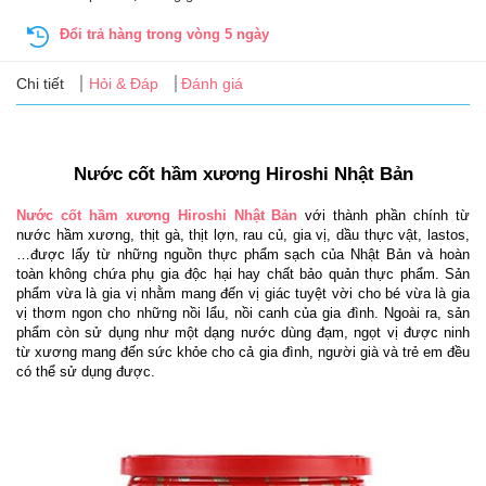
Tin
tức
Đổi trả hàng trong vòng 5 ngày
Chi tiết
Hỏi & Đáp
Đánh giá
FAQ
Nước cốt hầm xương Hiroshi Nhật Bản
Nước cốt hầm xương Hiroshi Nhật Bản
 với thành phần chính từ 
nước hầm xương, thịt gà, thịt lợn, rau củ, gia vị, dầu thực vật, lastos,
…được lấy từ những nguồn thực phẩm sạch của Nhật Bản và hoàn 
toàn không chứa phụ gia độc hại hay chất bảo quản thực phẩm. Sản 
phẩm vừa là gia vị nhằm mang đến vị giác tuyệt vời cho bé vừa là gia 
vị thơm ngon cho những nồi lẩu, nồi canh của gia đình. Ngoài ra, sản 
phẩm còn sử dụng như một dạng nước dùng đạm, ngọt vị được ninh 
từ xương mang đến sức khỏe cho cả gia đình, người già và trẻ em đều 
có thể sử dụng được.