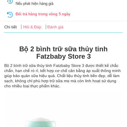
Tin
Nếu phát hiện hàng giả
tức
Đổi trả hàng trong vòng 5 ngày
FAQ
Chi tiết
Hỏi & Đáp
Đánh giá
Bộ 2 bình trữ sữa thủy tinh
Fatzbaby Store 3
Bộ 2 bình trữ sữa thủy tinh Fatzbaby Store 3 được thiết kế chắc
chắn, hạn chế rò rỉ, kết hợp cơ chế cân bằng áp suất thông minh
giúp bảo quản sữa hiệu quả. Chất liệu thủy tinh bền đẹp, dễ làm
sạch, không chỉ phù hợp trữ sữa mẹ mà còn linh hoạt sử dụng
cho nhiều loại thực phẩm khác.