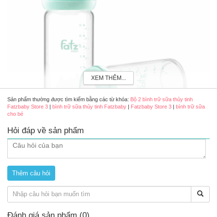
XEM THÊM...
Sản phẩm thường được tìm kiếm bằng các từ khóa:
Bộ 2 bình trữ sữa thủy tinh
Fatzbaby Store 3
|
bình trữ sữa thủy tinh Fatzbaby
|
Fatzbaby Store 3
|
bình trữ sữa
cho bé
Hỏi đáp về sản phẩm
Bộ 2 bình trữ sữa thủy tinh Fatzbaby Store 3 (màu xanh)
Đánh giá sản phẩm (0)