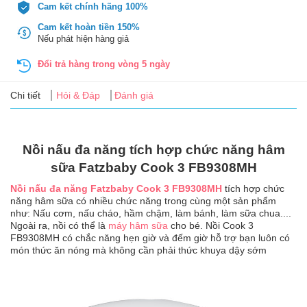
Tin
Cam kết chính hãng 100%
tức
Cam kết hoàn tiền 150%
Nếu phát hiện hàng giả
FAQ
Đổi trả hàng trong vòng 5 ngày
Chi tiết
Hỏi & Đáp
Đánh giá
Nồi nấu đa năng tích hợp chức năng hâm
sữa Fatzbaby Cook 3 FB9308MH
Nồi nấu đa năng Fatzbaby Cook 3 FB9308MH
tích hợp chức
năng hâm sữa có nhiều chức năng trong cùng một sản phẩm
như: Nấu cơm, nấu cháo, hầm chậm, làm bánh, làm sữa chua....
Ngoài ra, nồi có thể là
máy hâm sữa
cho bé. Nồi Cook 3
FB9308MH có chắc năng hẹn giờ và đếm giờ hỗ trợ bạn luôn có
món thức ăn nóng mà không cần phải thức khuya dậy sớm