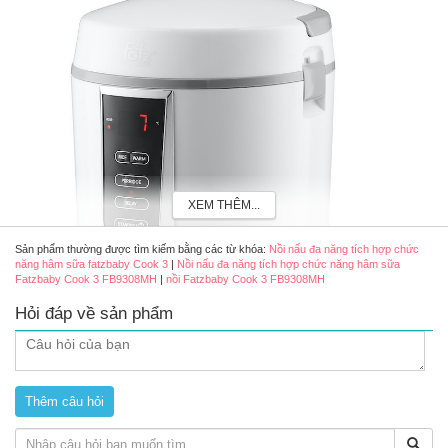
XEM THÊM...
Sản phẩm thường được tìm kiếm bằng các từ khóa:
Nồi nấu đa năng tích hợp chức
năng hâm sữa fatzbaby Cook 3
|
Nồi nấu đa năng tích hợp chức năng hâm sữa
Fatzbaby Cook 3 FB9308MH
|
nồi Fatzbaby Cook 3 FB9308MH
Hỏi đáp về sản phẩm
Nồi nấu đa năng Fatzbaby Cook 3 FB9308MH tích hợp chức
năng hâm sữa
Review nồi nấu đa năng có chức năng hâm sữa