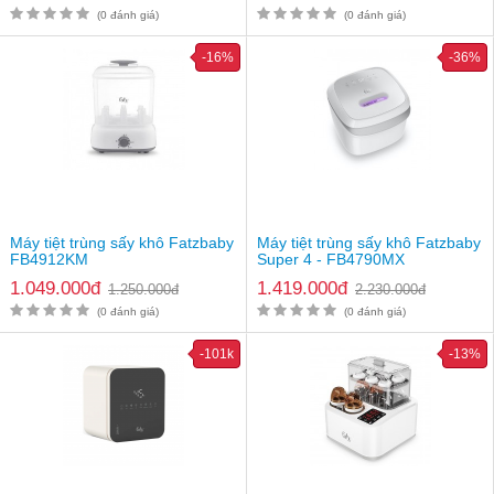
(0 đánh giá)
(0 đánh giá)
-16%
-36%
Máy tiệt trùng sấy khô Fatzbaby
Máy tiệt trùng sấy khô Fatzbaby
FB4912KM
Super 4 - FB4790MX
1.049.000đ
1.419.000đ
1.250.000đ
2.230.000đ
(0 đánh giá)
(0 đánh giá)
-101k
-13%