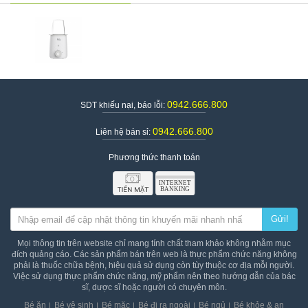
0942.666.800
SDT khiếu nại, báo lỗi:
0942.666.800
Liên hệ bán sỉ:
Phương thức thanh toán
Gửi!
Mọi thông tin trên website chỉ mang tính chất tham khảo không nhằm mục
đích quảng cáo. Các sản phẩm bán trên web là thực phẩm chức năng không
phải là thuốc chữa bệnh, hiệu quả sử dụng còn tùy thuộc cơ địa mỗi người.
Việc sử dụng thực phẩm chức năng, mỹ phẩm nên theo hướng dẫn của bác
sĩ, dược sĩ hoặc người có chuyên môn.
Bé ăn
Bé vệ sinh
Bé mặc
Bé đi ra ngoài
Bé ngủ
Bé khỏe & an