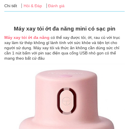
Tin
Chi tiết
Hỏi & Đáp
Đánh giá
tức
FAQ
Máy xay tỏi ớt đa năng mini có sạc pin
Máy xay tỏi ớt đa năng
có thể xay được tỏi, ớt, rau củ với trục
xay làm từ thép không gỉ lành tính với sức khỏe và tiện lợi cho
người sử dụng. Máy xay tỏi và thức ăn không cần dùng sức chỉ
cần 1 nút bấm với pin sạc điện qua cổng USB nhỏ gọn có thể
mang theo bất cứ đâu