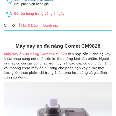
Tin
Nếu phát hiện hàng giả
tức
Đổi trả hàng trong vòng 5 ngày
FAQ
Chi tiết
Hỏi & Đáp
Đánh giá
Máy xay ép đa năng Comet CM9828
Máy xay ép đa năng Comet CM9828
tích hợp sẵn 2 chế độ xay
khác nhau cùng nút nhồi tiện lợi theo từng loại sản phẩm. Ngoài
ra máy có cối xay với chất liệu thủy tinh cao cấp có dung tích 1 lít
và khoang chưa máy ép đủ rộng cho phép bạn xay được một
lượng lớn thực phẩm chỉ trong 1 lần, phù hợp dùng cả gia đình
cùng sử dụng