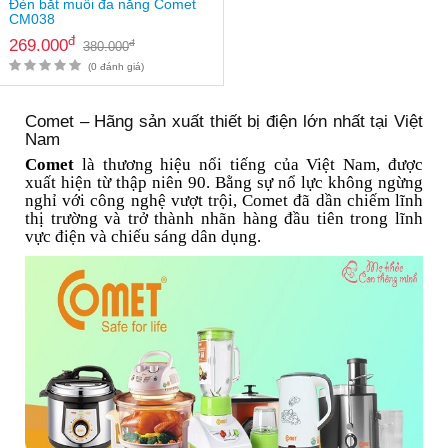
Đèn bắt muỗi đa năng Comet
CM038
đ
269.000
đ
380.000
(0 đánh giá)
Comet – Hãng sản xuất thiết bị điện lớn nhất tại Việt
Nam
Comet
là thương hiệu nổi tiếng của Việt Nam, được
xuất hiện từ thập niên 90. Bằng sự nổ lực không ngừng
nghỉ với công nghệ vượt trội, Comet đã dần chiếm lĩnh
thị trường và trở thành nhãn hàng đầu tiên trong lĩnh
vực điện và chiếu sáng dân dụng.