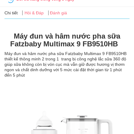
Tin
tức
Chi tiết
Hỏi & Đáp
Đánh giá
FAQ
Máy đun và hâm nước pha sữa
Fatzbaby Multimax 9 FB9510HB
Máy đun và hâm nước pha sữa Fatzbaby Multimax 9 FB9510HB
thiết kế thông minh 2 trong 1 trang bị công nghệ lắc sữa 360 độ
giúp sữa không còn bị vón cục mà vẫn giữ được hương vị thơm
ngon và chất dinh dưỡng với 5 mức cài đặt thời gian từ 1 phút
đến 5 phút