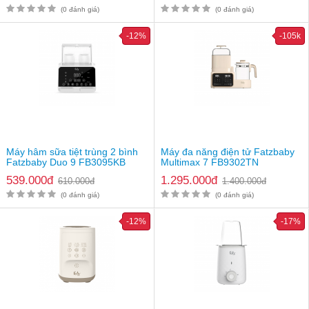
(0 đánh giá)
(0 đánh giá)
-12%
-105k
Máy hâm sữa tiệt trùng 2 bình
Máy đa năng điện tử Fatzbaby
Fatzbaby Duo 9 FB3095KB
Multimax 7 FB9302TN
539.000đ
1.295.000đ
610.000đ
1.400.000đ
(0 đánh giá)
(0 đánh giá)
-12%
-17%