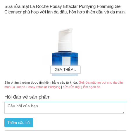
Sữa rửa mặt La Roche Posay Effaclar Purifying Foaming Gel
Cleanser phù hợp với làn da dầu, hỗn hợp thiên dầu và da mụn.
XEM THÊM...
Sản phẩm thường được tìm kiếm bằng các từ khóa:
Gel rửa mặt tạo bọt cho da dầu
mụn La Roche-Posay Effaclar Purifying
|
sữa rửa mặt
|
làm sạch da
Hỏi đáp về sản phẩm