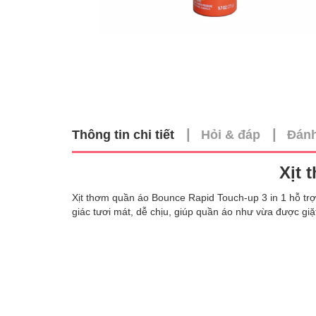
|
|
Thông tin chi tiết
Hỏi & đáp
Đánh
Xịt 
Xịt thơm quần áo Bounce Rapid Touch-up 3 in 1 hỗ tr
giác tươi mát, dễ chịu, giúp quần áo như vừa được giặ