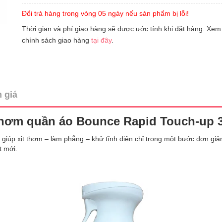
Đổi trả hàng trong vòng 05 ngày nếu sản phẩm bị lỗi!
Thời gian và phí giao hàng sẽ được ước tính khi đặt hàng. Xem
chính sách giao hàng
tại đây
.
 giá
thơm quần áo Bounce Rapid Touch-up 3
ợ giúp xịt thơm – làm phẳng – khử tĩnh điện chỉ trong một bước đơn 
t mới.