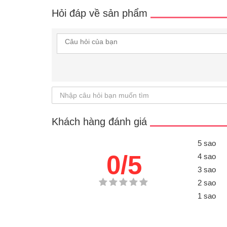
Hỏi đáp về sản phẩm
Khách hàng đánh giá
5 sao
0/5
4 sao
3 sao
2 sao
1 sao