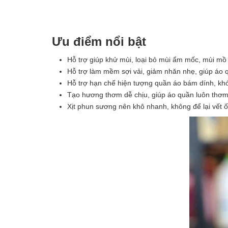
Ưu điểm nổi bật
Hỗ trợ giúp khử mùi, loại bỏ mùi ẩm mốc, mùi mồ h
Hỗ trợ làm mềm sợi vải, giảm nhăn nhẹ, giúp áo 
Hỗ trợ hạn chế hiện tượng quần áo bám dính, khó
Tạo hương thơm dễ chịu, giúp áo quần luôn thơm 
Xịt phun sương nên khô nhanh, không để lại vết ố