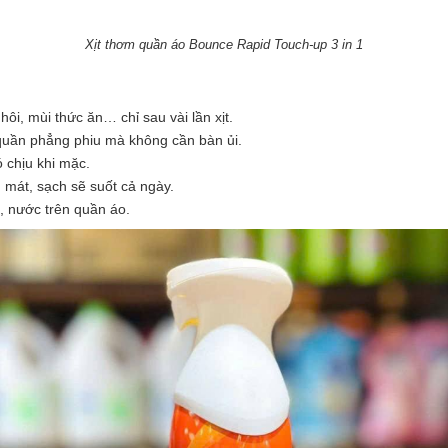
Xịt thơm quần áo Bounce Rapid Touch-up 3 in 1
ôi, mùi thức ăn… chỉ sau vài lần xịt.
quần phẳng phiu mà không cần bàn ủi.
 chịu khi mặc.
mát, sạch sẽ suốt cả ngày.
, nước trên quần áo.