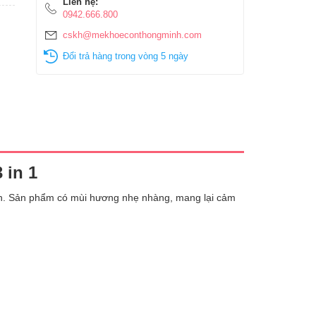
Liên hệ:
0942.666.800
cskh@mekhoeconthongminh.com
Đổi trả hàng trong vòng 5 ngày
 in 1
giản. Sản phẩm có mùi hương nhẹ nhàng, mang lại cảm