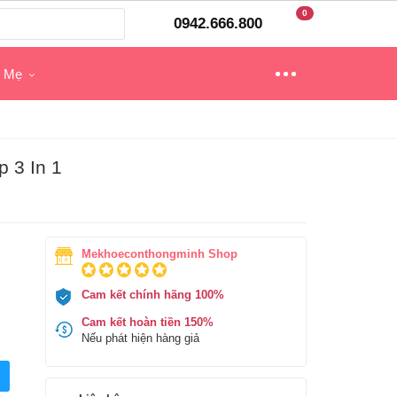
0
0942.666.800
o Mẹ
 3 In 1
Mekhoeconthongminh Shop
Cam kết chính hãng 100%
Cam kết hoàn tiền 150%
Nếu phát hiện hàng giả