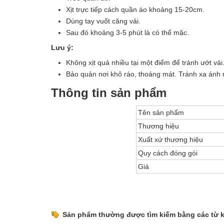
Xịt trực tiếp cách quần áo khoảng 15-20cm.
Dùng tay vuốt căng vải.
Sau đó khoảng 3-5 phút là có thể mặc.
Lưu ý:
Không xịt quá nhiều tại một điểm để tránh ướt vải
Bảo quản nơi khô ráo, thoáng mát. Tránh xa ánh n
Thông tin sản phẩm
Tên sản phẩm
Thương hiệu
Xuất xứ thương hiệu
Quy cách đóng gói
Giá
Sản phẩm thường được tìm kiếm bằng các từ 