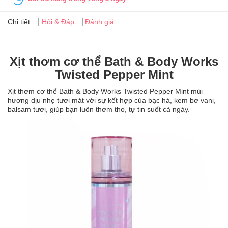
Tin
tức
Chi tiết
Hỏi & Đáp
Đánh giá
FAQ
Xịt thơm cơ thể Bath & Body Works
Twisted Pepper Mint
Xịt thơm cơ thể Bath & Body Works Twisted Pepper Mint mùi
hương dịu nhẹ tươi mát với sự kết hợp của bạc hà, kem bơ vani,
balsam tươi, giúp bạn luôn thơm tho, tự tin suốt cả ngày.