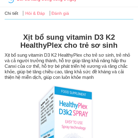
Tin
tức
Chi tiết
Hỏi & Đáp
Đánh giá
FAQ
Xịt bổ sung vitamin D3 K2
HealthyPlex cho trẻ sơ sinh
Xịt bổ sung vitamin D3 K2 HealthyPlex cho trẻ sơ sinh, trẻ nhỏ
và cả người trưởng thành, hỗ trợ giúp tăng khả năng hấp thu
Canxi của cơ thể, hỗ trợ bé phát triển hệ xương và răng chắc
khỏe, giúp bé tăng chiều cao, tăng khả sức đề kháng và cải
thiện hệ miễn dịch, giúp con luôn khỏe mạnh