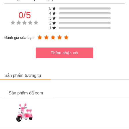
5
0/5
4
3
2
1
Đánh giá của bạn!
Sản phẩm tương tự
Xe điện cho bé hình con vật dễ thương màu vàng
Sản phẩm đã xem