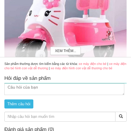
XEM THÊM...
Sản phẩm thường được tìm kiếm bằng các từ khóa:
xe máy điện cho bé
|
xe máy điện
cho bé hình con vật dễ thương
|
xe máy điện hình con vật dễ thương cho bé
Hỏi đáp về sản phẩm
Xe điện cho bé hình con vật dễ thương màu hồng
Đánh giá sản phẩm (0)