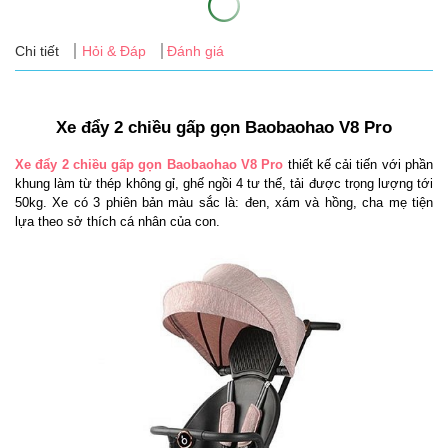
Tin
tức
Chi tiết
Hỏi & Đáp
Đánh giá
FAQ
Xe đẩy 2 chiều gấp gọn Baobaohao V8 Pro
Xe đẩy 2 chiều gấp gọn Baobaohao V8 Pro
 thiết kế cải tiến với phần 
khung làm từ thép không gỉ, ghế ngồi 4 tư thế, tải được trọng lượng tới 
50kg. Xe có 3 phiên bản màu sắc là: đen, xám và hồng, cha mẹ tiện 
lựa theo sở thích cá nhân của con.