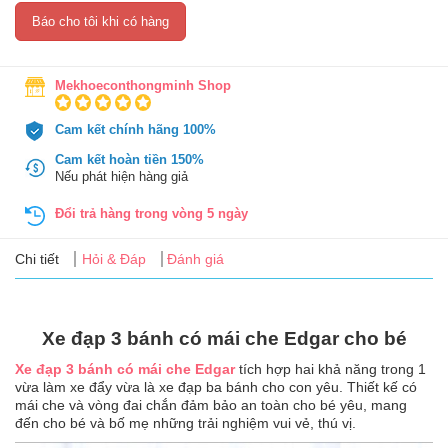
Tin
Báo cho tôi khi có hàng
tức
FAQ
Mekhoeconthongminh Shop
Cam kết chính hãng 100%
Cam kết hoàn tiền 150%
Nếu phát hiện hàng giả
Đổi trả hàng trong vòng 5 ngày
Chi tiết
Hỏi & Đáp
Đánh giá
Xe đạp 3 bánh có mái che Edgar cho bé
Xe đạp 3 bánh có mái che Edgar
tích hợp hai khả năng trong 1
vừa làm xe đẩy vừa là xe đạp ba bánh cho con yêu. Thiết kế có
mái che và vòng đai chắn đảm bảo an toàn cho bé yêu, mang
đến cho bé và bố mẹ những trải nghiệm vui vẻ, thú vị.