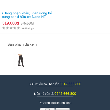
(Hàng nhập khẩu) Viên uống bổ
sung canxi hữu cơ Nano NZ-
Ultra Cal
319.000đ
375.000đ
(0 đánh giá)
Sản phẩm đã xem
0942.666.800
SDT khiếu nại, báo lỗi:
0942.666.800
Liên hệ bán sỉ:
Phương thức thanh toán