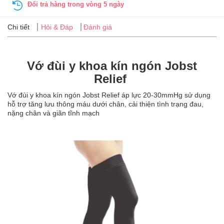
Tin
Đổi trả hàng trong vòng 5 ngày
tức
Chi tiết
Hỏi & Đáp
Đánh giá
FAQ
Vớ đùi y khoa kín ngón Jobst
Relief
Vớ đùi y khoa kín ngón Jobst Relief áp lực 20-30mmHg sử dụng
hỗ trợ tăng lưu thông máu dưới chân, cải thiện tình trạng đau,
nặng chân và giãn tĩnh mạch