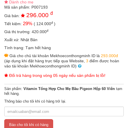
Dành cho mẹ
an
Mã sản phẩm:
P007193
toàn
đ
296.000
Giá bán:
Bé
đ
29
%
Tiết kiệm:
(
124.000
)
tắm
đ
Giá thị trường:
420.000
Bé
chơi
Xuất xứ:
Nhật Bản
mà
Tình trạng:
Tạm hết hàng
học
Giá cho chủ tài khoản Mekhoeconthongminh ID là
293.000đ
Dành
(áp dụng khi đặt hàng trực tiếp qua Website,
3
điểm được hoàn
cho
vào tài khoản Mekhoeconthongminh ID)
mẹ
Đổi trả hàng trong vòng 05 ngày nếu sản phẩm bị lỗi!
Dành
cho
Sản phẩm:
Vitamin Tổng Hợp Cho Mẹ Bầu Pigeon Hộp 60 Viên
tạm
bố
hết hàng.
Đồ
Thông báo cho tôi khi có hàng trở lại.
dùng
trong
nhà
Báo cho tôi khi có hàng