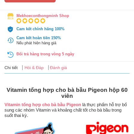
Tin
tức
Mekhoeconthongminh Shop
FAQ
Cam kết chính hãng 100%
Cam kết hoàn tiền 150%
Nếu phát hiện hàng giả
Đổi trả hàng trong vòng 5 ngày
Chi tiết
Hỏi & Đáp
Đánh giá
Vitamin tổng hợp cho bà bầu Pigeon hộp 60
viên
Vitamin tổng hợp cho bà bầu Pigeon
là thực phẩm hỗ trợ bổ
sung các nhóm Vitamin và khoảng chất tốt cho bà bầu trong
suốt thai kỳ.