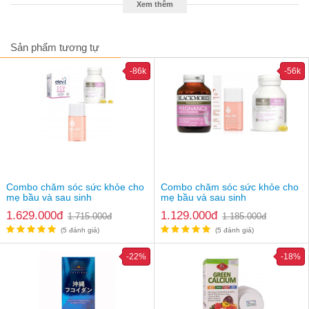
Xem thêm
Sản phẩm tương tự
-86k
-56k
Combo chăm sóc sức khỏe cho
Combo chăm sóc sức khỏe cho
mẹ bầu và sau sinh
mẹ bầu và sau sinh
1.629.000đ
1.129.000đ
1.715.000đ
1.185.000đ
(5 đánh giá)
(5 đánh giá)
-22%
-18%