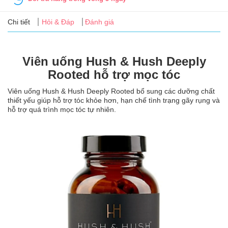
Tin
tức
Chi tiết
Hỏi & Đáp
Đánh giá
FAQ
Viên uống Hush & Hush Deeply
Rooted hỗ trợ mọc tóc
Viên uống Hush & Hush Deeply Rooted bổ sung các dưỡng chất
thiết yếu giúp hỗ trợ tóc khỏe hơn, hạn chế tình trạng gãy rụng và
hỗ trợ quá trình mọc tóc tự nhiên.