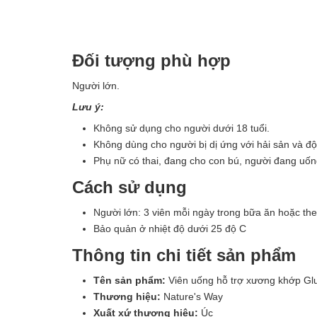
Đối tượng phù hợp
Người lớn.
Lưu ý:
Không sử dụng cho người dưới 18 tuổi.
Không dùng cho người bị dị ứng với hải sản và độ
Phụ nữ có thai, đang cho con bú, người đang uố
Cách sử dụng
Người lớn: 3 viên mỗi ngày trong bữa ăn hoặc th
Bảo quản ở nhiệt độ dưới 25 độ C
Thông tin chi tiết sản phẩm
Tên sản phẩm:
Viên uống hỗ trợ xương khớp Glu
Thương hiệu:
Nature's Way
Xuất xứ thương hiệu:
Úc