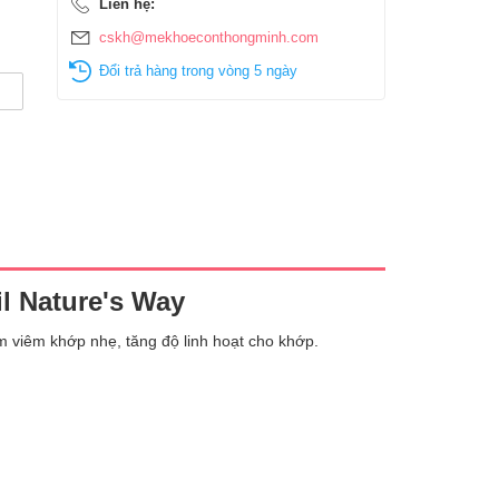
Liên hệ:
cskh@mekhoeconthongminh.com
Đổi trả hàng trong vòng 5 ngày
l Nature's Way
 viêm khớp nhẹ, tăng độ linh hoạt cho khớp.