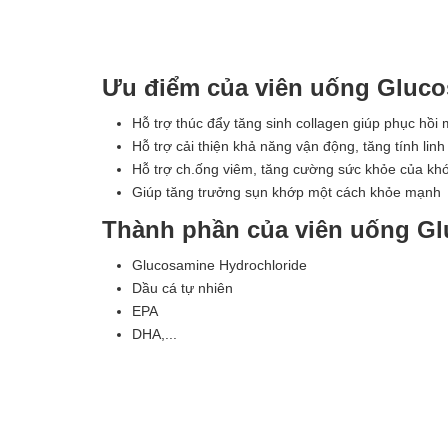
Ưu điểm của viên uống Glucos
Hỗ trợ thúc đẩy tăng sinh collagen giúp phục hồi m
Hỗ trợ cải thiện khả năng vận động, tăng tính lin
Hỗ trợ ch.ống viêm, tăng cường sức khỏe của kh
Giúp tăng trưởng sụn khớp một cách khỏe mạnh
Thành phần của viên uống Glu
Glucosamine Hydrochloride
Dầu cá tự nhiên
EPA
DHA,...