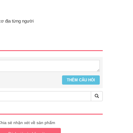
cơ địa từng người
hia sẻ nhận xét về sản phẩm