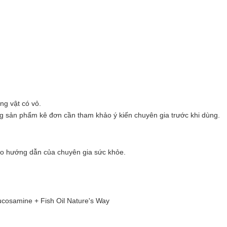
ng vật có vỏ.
ng sản phẩm kê đơn cần tham khảo ý kiến chuyên gia trước khi dùng.
eo hướng dẫn của chuyên gia sức khỏe.
cosamine + Fish Oil Nature's Way