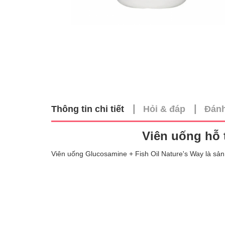
|
|
Thông tin chi tiết
Hỏi & đáp
Đánh
Viên uống hỗ 
Viên uống Glucosamine + Fish Oil Nature's Way là sả