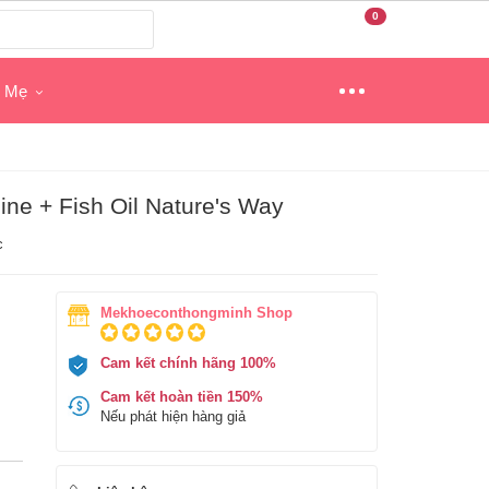
0
o Mẹ
e + Fish Oil Nature's Way
c
Mekhoeconthongminh Shop
Cam kết chính hãng 100%
Cam kết hoàn tiền 150%
Nếu phát hiện hàng giả