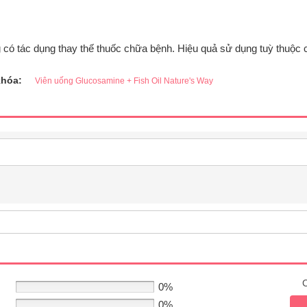
 có tác dụng thay thế thuốc chữa bệnh. Hiệu quả sử dụng tuỳ thuộc 
khóa:
Viên uống Glucosamine + Fish Oil Nature's Way
C
0%
0%