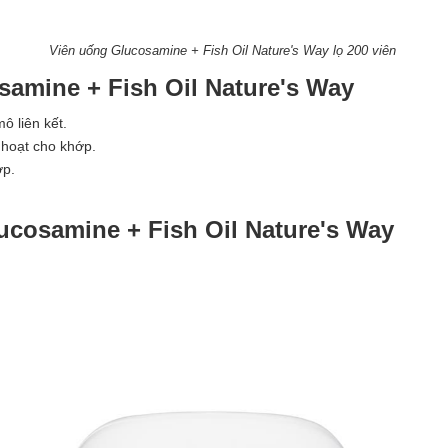
Viên uống Glucosamine + Fish Oil Nature's Way lọ 200 viên
amine + Fish Oil Nature's Way
ô liên kết.
h hoạt cho khớp.
ớp.
cosamine + Fish Oil Nature's Way