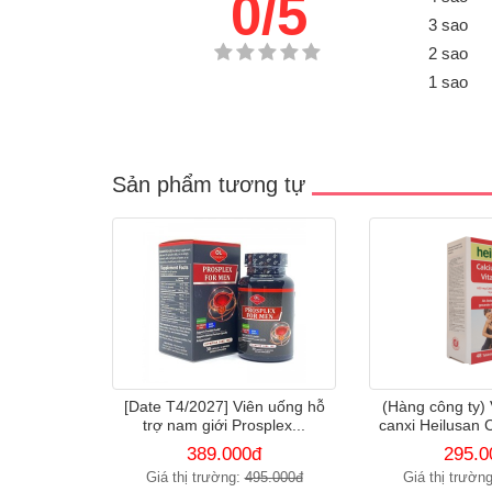
0/5
3 sao
2 sao
1 sao
Sản phẩm tương tự
[Date T4/2027] Viên uống hỗ
(Hàng công ty)
trợ nam giới Prosplex...
canxi Heilusan C
389.000đ
295.0
Giá thị trường:
495.000đ
Giá thị trườn