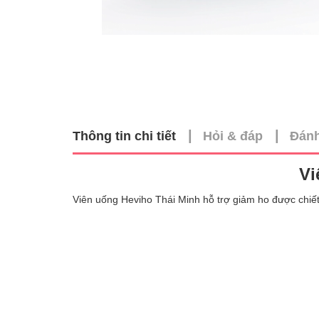
|
|
Thông tin chi tiết
Hỏi & đáp
Đánh
Vi
Viên uống Heviho Thái Minh hỗ trợ giảm ho được chiết