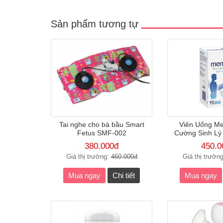
Sản phẩm tương tự
Tai nghe cho bà bầu Smart
Viên Uống Me
Fetus SMF-002
Cường Sinh Lý
380.000đ
450.0
Giá thị trường:
460.000đ
Giá thị trườn
Mua ngay
Chi tiết
Mua ngay