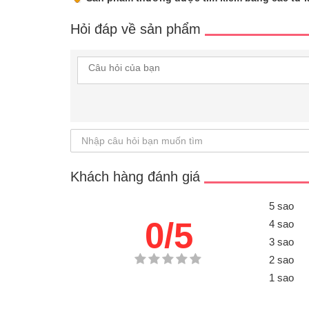
Hỏi đáp về sản phẩm
Khách hàng đánh giá
5 sao
0/5
4 sao
3 sao
2 sao
1 sao