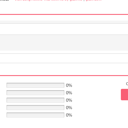
C
0%
0%
0%
0%
0%