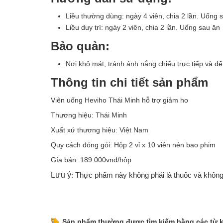
Liều thường dùng: ngày 4 viên, chia 2 lần. Uống 
Liều duy trì: ngày 2 viên, chia 2 lần. Uống sau ăn
Bảo quản:
Nơi khô mát, tránh ánh nắng chiếu trực tiếp và để
Thông tin chi tiết sản phẩm
Viên uống Heviho Thái Minh hỗ trợ giảm ho
Thương hiệu: Thái Minh
Xuất xứ thương hiệu: Việt Nam
Quy cách đóng gói: Hộp 2 vỉ x 10 viên nén bao phim
Gía bán: 189.000vnđ/hộp
Lưu ý
: Thực phẩm này không phải là thuốc và không
Sản phẩm thường được tìm kiếm bằng các từ 