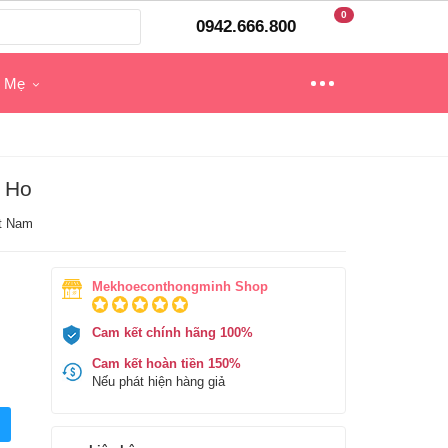
0
0942.666.800
o Mẹ
m Ho
t Nam
Mekhoeconthongminh Shop
Cam kết chính hãng 100%
Cam kết hoàn tiền 150%
Nếu phát hiện hàng giả