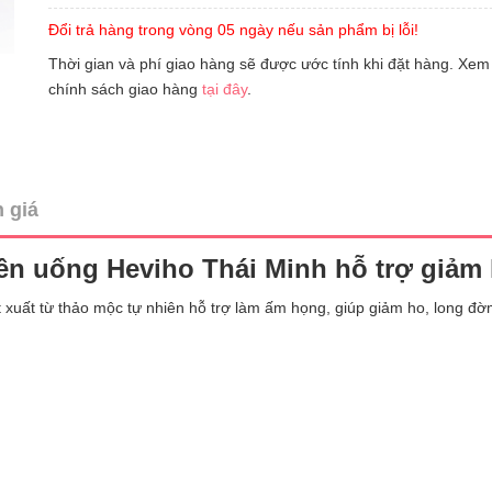
Đổi trả hàng trong vòng 05 ngày nếu sản phẩm bị lỗi!
Thời gian và phí giao hàng sẽ được ước tính khi đặt hàng. Xem
chính sách giao hàng
tại đây
.
 giá
ên uống Heviho Thái Minh hỗ trợ giảm
 xuất từ thảo mộc tự nhiên hỗ trợ làm ấm họng, giúp giảm ho, long đờ