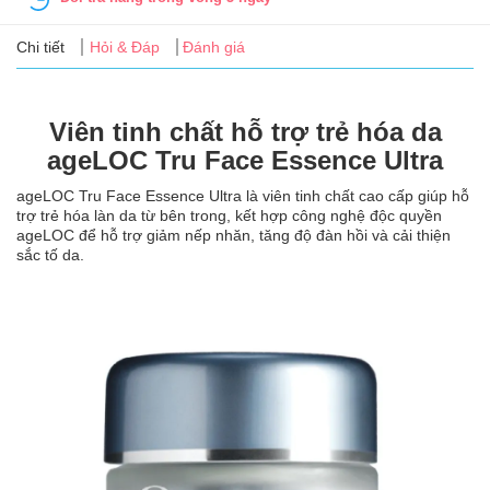
Tin
tức
Chi tiết
Hỏi & Đáp
Đánh giá
FAQ
Viên tinh chất hỗ trợ trẻ hóa da
ageLOC Tru Face Essence Ultra
ageLOC Tru Face Essence Ultra là viên tinh chất cao cấp giúp hỗ
trợ trẻ hóa làn da từ bên trong, kết hợp công nghệ độc quyền
ageLOC để hỗ trợ giảm nếp nhăn, tăng độ đàn hồi và cải thiện
sắc tố da.