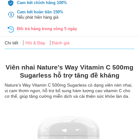
Tin
Cam kết chính hãng 100%
tức
Cam kết hoàn tiền 150%
Nếu phát hiện hàng giả
FAQ
Đổi trả hàng trong vòng 5 ngày
Chi tiết
Hỏi & Đáp
Đánh giá
Viên nhai Nature's Way Vitamin C 500mg
Sugarless hỗ trợ tăng đề kháng
Nature's Way Vitamin C 500mg Sugarless có dạng viên nén nhai,
vị cam thơm ngon, hỗ trợ bổ sung hàm lượng cao vitamin C cho
cơ thể, giúp tăng cường miễn dịch và cải thiện sức khỏe làn da.