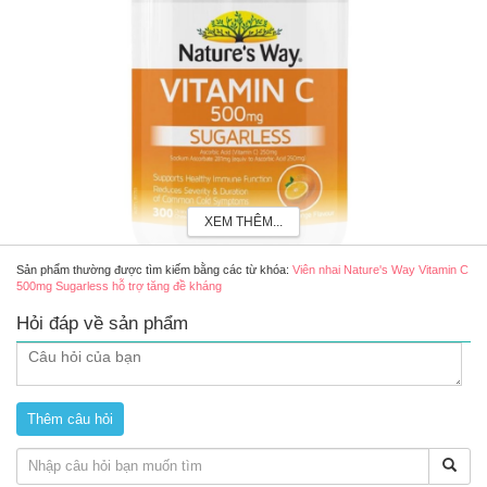
XEM THÊM...
Sản phẩm thường được tìm kiếm bằng các từ khóa:
Viên nhai Nature's Way Vitamin C
500mg Sugarless hỗ trợ tăng đề kháng
Hỏi đáp về sản phẩm
Nature's Way Vitamin C 500mg Sugarless (Mẫu mới)