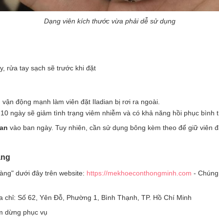
Dạng viên kích thước vừa phải dễ sử dụng
y, rửa tay sạch sẽ trước khi đặt
h vận động mạnh làm viên đặt Iladian bị rơi ra ngoài.
7-10 ngày sẽ giảm tình trạng viêm nhiễm và có khả năng hồi phục bình
ian
vào ban ngày. Tuy nhiên, cần sử dụng bông kèm theo để giữ viên đặ
ãng
àng" dưới đây trên website:
https://mekhoeconthongminh.com
- Chúng 
địa chỉ: Số 62, Yên Đỗ, Phường 1, Bình Thạnh, TP. Hồ Chí Minh
ạm dừng phục vụ