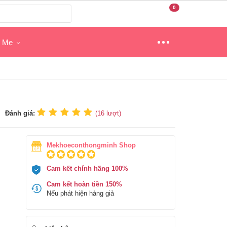
0
o Mẹ
Đánh giá:
(
16
lượt)
Mekhoeconthongminh Shop
Cam kết chính hãng 100%
Cam kết hoàn tiền 150%
Nếu phát hiện hàng giả