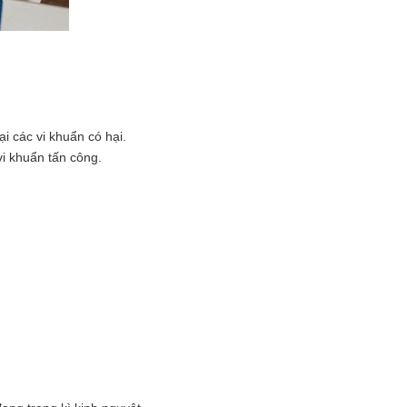
ại các vi khuẩn có hại.
vi khuẩn tấn công.