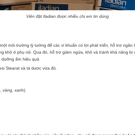
Viên đặt Iladian được nhiều chị em tin dùng
một môi trường lý tưởng để các vi khuẩn có lợi phát triển, hỗ trợ ngăn l
ứng khô ở phụ nữ. Qua đó, hỗ trợ giảm ngứa, khô và tránh khả năng bị 
ng dưỡng ẩm hiệu quả
si Stearat và tá dược vừa đủ.
, vàng, xanh).