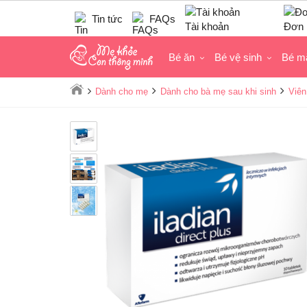
Tin tức
FAQs
Tài khoản
Đơn 
Bé ăn
Bé vệ sinh
Bé m
Dành cho mẹ
Dành cho bà mẹ sau khi sinh
Viên