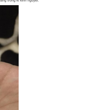
ng trong kì kinh nguyệt.