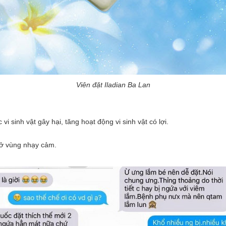
Viên đặt Iladian Ba Lan
i sinh vật gây hại, tăng hoạt động vi sinh vật có lợi.
ý ở vùng nhạy cảm.