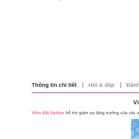
|
|
Thông tin chi tiết
Hỏi & đáp
Đánh
Vi
Viên đặt Iladian
hỗ trợ giảm sự tăng trưởng của các vi 