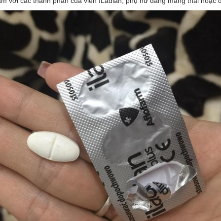
 với các thành phần của viên ILadian, phụ nữ đang mang thai hoặc đa