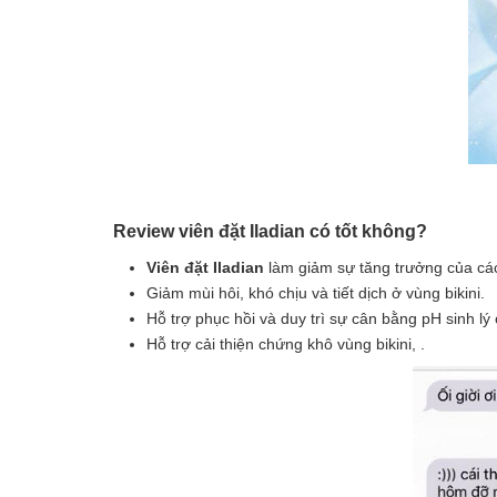
Review viên đặt Iladian có tốt không?
Viên đặt Iladian
làm giảm sự tăng trưởng của các v
Giảm mùi hôi, khó chịu và tiết dịch ở vùng bikini.
Hỗ trợ phục hồi và duy trì sự cân bằng pH sinh l
Hỗ trợ cải thiện chứng khô vùng bikini, .