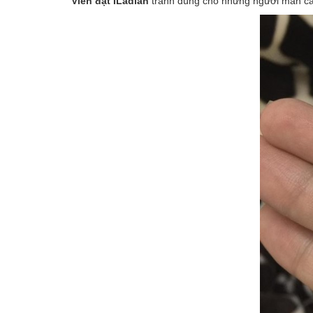
Viên đặt ILadian
tránh dùng cho những người mẫn cảm