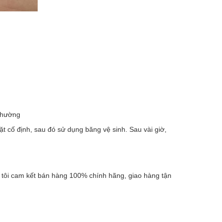
 thường
t cố định, sau đó sử dụng băng vệ sinh. Sau vài giờ,
tôi cam kết bán hàng 100% chính hãng, giao hàng tận