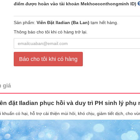
điểm được hoàn vào tài khoản Mekhoeconthongminh ID)
Sản phẩm:
Viên Đặt Iladian (Ba Lan)
tạm hết hàng.
Thông báo cho tôi khi có hàng trở lại.
Báo cho tôi khi có hàng
 giá
ên đặt Iladian phục hồi và duy trì PH sinh lý phụ
khuẩn có hại, hỗ trợ cải thiện mùi hôi, khó chịu, giảm tiết dịch, cho v