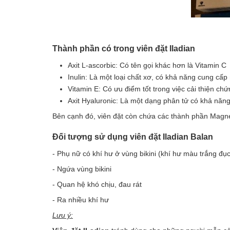
Thành phần có trong viên đặt Iladian
Axit L-ascorbic: Có tên gọi khác hơn là Vitamin C
Inulin: Là một loại chất xơ, có khả năng cung cấp 
Vitamin E: Có ưu điểm tốt trong việc cải thiện ch
Axit Hyaluronic: Là một dạng phân tử có khả nă
Bên cạnh đó, viên đặt còn chứa các thành phần Magne
Đối tượng sử dụng viên đặt Iladian Balan
- Phụ nữ có khí hư ở vùng bikini (khí hư màu trắng đục
- Ngứa vùng bikini
- Quan hệ khó chịu, đau rát
- Ra nhiều khí hư
Lưu ý: