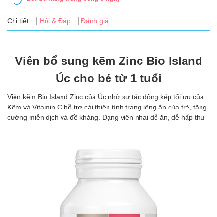
Tin
tức
Chi tiết
Hỏi & Đáp
Đánh giá
FAQ
Viên bổ sung kẽm Zinc Bio Island
Úc cho bé từ 1 tuổi
Viên kẽm Bio Island Zinc của Úc nhờ sự tác động kép tối ưu của
Kẽm và Vitamin C hỗ trợ cải thiện tình trạng iêng ăn của trẻ, tăng
cường miễn dịch và đề kháng. Dạng viên nhai dễ ăn, dễ hấp thu