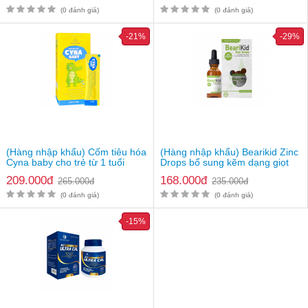
(0 đánh giá)
(0 đánh giá)
-21%
-29%
(Hàng nhập khẩu) Cốm tiêu hóa
(Hàng nhập khẩu) Bearikid Zinc
Cyna baby cho trẻ từ 1 tuổi
Drops bổ sung kẽm dạng giọt
cho bé
209.000đ
168.000đ
265.000đ
235.000đ
(0 đánh giá)
(0 đánh giá)
-15%