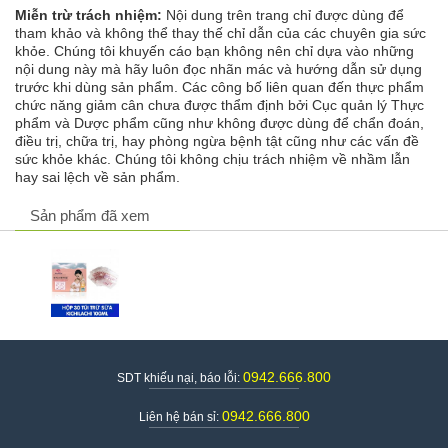
Miễn trừ trách nhiệm:
Nội dung trên trang chỉ được dùng để
tham khảo và không thể thay thế chỉ dẫn của các chuyên gia sức
khỏe. Chúng tôi khuyến cáo bạn không nên chỉ dựa vào những
nội dung này mà hãy luôn đọc nhãn mác và hướng dẫn sử dụng
trước khi dùng sản phẩm. Các công bố liên quan đến thực phẩm
chức năng giảm cân chưa được thẩm định bởi Cục quản lý Thực
phẩm và Dược phẩm cũng như không được dùng để chẩn đoán,
điều trị, chữa trị, hay phòng ngừa bệnh tật cũng như các vấn đề
sức khỏe khác. Chúng tôi không chịu trách nhiệm về nhầm lẫn
hay sai lệch về sản phẩm.
Sản phẩm đã xem
0942.666.800
SDT khiếu nại, báo lỗi:
0942.666.800
Liên hệ bán sỉ: