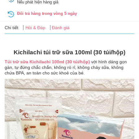
Nếu phát hiện hàng giả
Tin
tức
Đổi trả hàng trong vòng 5 ngày
FAQ
Chi tiết
Hỏi & Đáp
Đánh giá
Kichilachi túi trữ sữa 100ml (30 túi/hộp)
Túi trữ sữa Kichilachi 100ml (30 túi/hộp)
với hình dáng gọn
gàn, tự đứng chắc chắn, không rò rỉ, không chảy sữa, không
chứa BPA, an toàn cho sức khoẻ của bé.