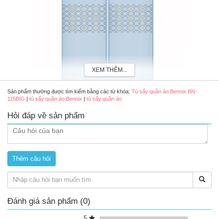
XEM THÊM...
Sản phẩm thường được tìm kiếm bằng các từ khóa:
Tủ sấy quần áo Bennix BN-
115BIG
|
tủ sấy quần áo Bennix
|
tủ sấy quần áo
Hỏi đáp về sản phẩm
Đánh giá sản phẩm (0)
5