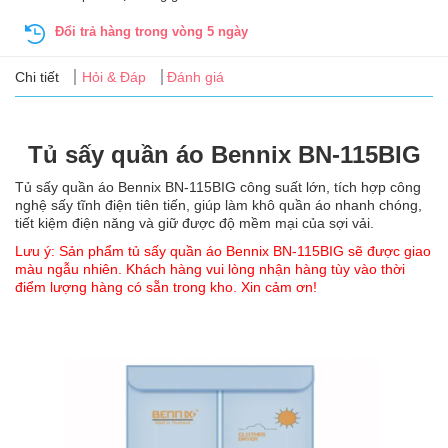
Tin
tức
Đổi trả hàng trong vòng 5 ngày
Chi tiết
Hỏi & Đáp
Đánh giá
FAQ
Tủ sấy quần áo Bennix BN-115BIG
Tủ sấy quần áo Bennix BN-115BIG công suất lớn, tích hợp công
nghệ sấy tĩnh điện tiên tiến, giúp làm khô quần áo nhanh chóng,
tiết kiệm điện năng và giữ được độ mềm mại của sợi vải.
Lưu ý: Sản phẩm tủ sấy quần áo Bennix BN-115BIG sẽ được giao
màu ngẫu nhiên. Khách hàng vui lòng nhận hàng tùy vào thời
điểm lượng hàng có sẵn trong kho. Xin cảm ơn!