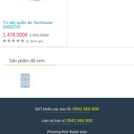
Tủ sấy quần áo Sunhouse
SHD2707
1.479.000đ
1.600.000đ
(0 đánh giá)
Sản phẩm đã xem
0942.666.800
SDT khiếu nại, báo lỗi:
0942.666.800
Liên hệ bán sỉ:
Phương thức thanh toán