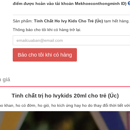
điểm được hoàn vào tài khoản Mekhoeconthongminh ID)
Sản phẩm:
Tinh Chất Ho Ivy Kids Cho Trẻ (Úc)
tạm hết hàng.
Thông báo cho tôi khi có hàng trở lại.
Báo cho tôi khi có hàng
 giá
Tinh chất trị ho Ivykids 20ml cho trẻ (Úc)
 ho khan, ho có đờm, ho gió, ho kích ứng hay ho do thay đổi thời tiết 