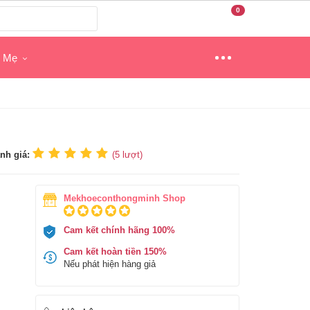
0
o Mẹ
nh giá:
(
5
lượt)
Mekhoeconthongminh Shop
Cam kết chính hãng 100%
Cam kết hoàn tiền 150%
Nếu phát hiện hàng giả