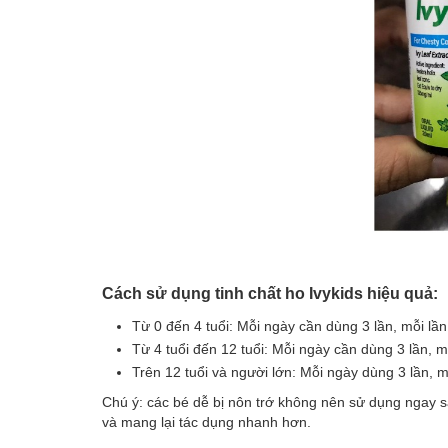
Cách sử dụng tinh chất ho Ivykids hiệu quả:
Từ 0 đến 4 tuổi: Mỗi ngày cần dùng 3 lần, mỗi lần 
Từ 4 tuổi đến 12 tuổi: Mỗi ngày cần dùng 3 lần, mỗ
Trên 12 tuổi và người lớn: Mỗi ngày dùng 3 lần, mỗ
Chú ý: các bé dễ bị nôn trớ không nên sử dụng ngay 
và mang lại tác dụng nhanh hơn.