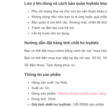
Lưu ý khi dùng và cách bảo quản Ivykids Int
Phụ nữ mang thai và cho con bú nên tham khảo ý
Không dùng nếu như bạn bị dị ứng hoặc quá mẫn
Bảo quản ở nơi khô ráo, thoáng mát, nhiệt độ dư
Tránh xa tầm tay của trẻ em.
Lắc kỹ trước khi sử dụng.
Hướng dẫn đặt hàng tinh chất ho Ivykids
Bạn có thể đặt mua online bằng cách ấn nút "mua hàn
Bạn có thể đến mua trực tiếp tại địa chỉ sau: Số 62, 
Số điện thoại: Tạm dừng phục vụ
Thông tin sản phẩm
Hãng sản xuất: Ivy Kids
Xuất xứ: Úc
Dòng sản phẩm:
Vitamin & thực phẩm chức năng
Dung tích: 20ml
Giá tinh chất ho IvyKids
: 145.000đ/ sản phẩm