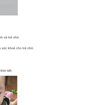
nh và trẻ nhỏ.
 sức khoẻ cho trẻ nhỏ.
hời tiết.