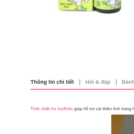
|
|
Thông tin chi tiết
Hỏi & đáp
Đánh
Tinh chất ho IvyKids
giúp hỗ trợ cải thiện tình trạng