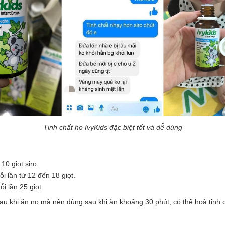
Tinh chất ho IvyKids đặc biệt tốt và dễ dùng
10 giọt siro.
i lần từ 12 đến 18 giọt.
i lần 25 giọt
sau khi ăn no mà nên dùng sau khi ăn khoảng 30 phút, có thể hoà tin