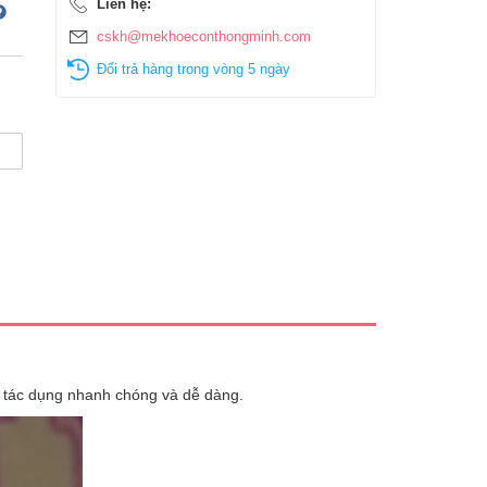
Liên hệ:
cskh@mekhoeconthongminh.com
Đổi trả hàng trong vòng 5 ngày
với tác dụng nhanh chóng và dễ dàng.