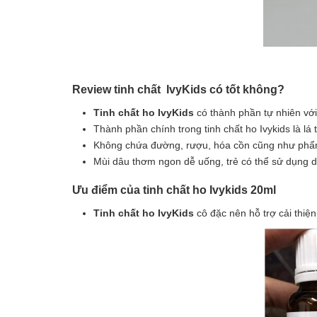
Review tinh chất IvyKids có tốt không?
Tinh chất ho IvyKids
có thành phần tự nhiên với
Thành phần chính trong tinh chất ho Ivykids là lá 
Không chứa đường, rượu, hóa cồn cũng như phẩm
Mùi dâu thơm ngon dễ uống, trẻ có thể sử dụng 
Ưu điểm của tinh chất ho Ivykids 20ml
Tinh chất ho IvyKids
cô đặc nên hỗ trợ cải thiện