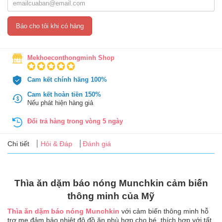
Tin
tức
Báo cho tôi khi có hàng
FAQ
Mekhoeconthongminh Shop
Cam kết chính hãng 100%
Cam kết hoàn tiền 150%
Nếu phát hiện hàng giả
Đổi trả hàng trong vòng 5 ngày
Chi tiết
Hỏi & Đáp
Đánh giá
Thìa ăn dặm báo nóng Munchkin cảm biến
thông minh của Mỹ
Thìa ăn dặm báo nóng Munchkin
với cảm biến thông minh hỗ
trợ mẹ đảm bảo nhiệt độ đồ ăn phù hợp cho bé, thích hợp với tất