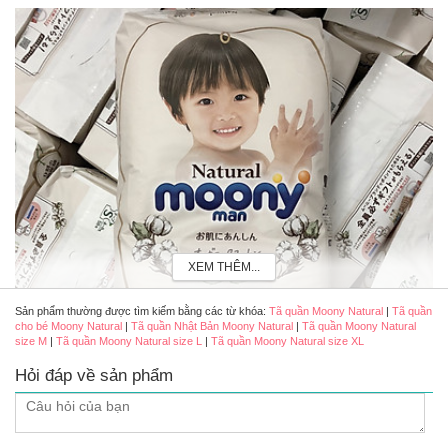
XEM THÊM...
Sản phẩm thường được tìm kiếm bằng các từ khóa:
Tã quần Moony Natural
|
Tã quần
cho bé Moony Natural
|
Tã quần Nhật Bản Moony Natural
|
Tã quần Moony Natural
size M
|
Tã quần Moony Natural size L
|
Tã quần Moony Natural size XL
Hỏi đáp về sản phẩm