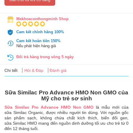
Tin
tức
Mekhoeconthongminh Shop
FAQ
Cam kết chính hãng 100%
Cam kết hoàn tiền 150%
Nếu phát hiện hàng giả
Đổi trả hàng trong vòng 5 ngày
Chi tiết
Hỏi & Đáp
Đánh giá
Sữa Similac Pro Advance HMO Non GMO của
Mỹ cho trẻ sơ sinh
Sữa Similac Pro Advance HMO Non GMO
là mẫu mới của
sữa Similac Organic, được nhiều người tin dùng. Với nguồn gốc
sản phẩm sạch, không chứa chất kích thích, biến đổi gen,
sữa Similac HMO mang đến nguồn dinh dưỡng tối ưu cho trẻ từ 0
đến 12 tháng tuổi.