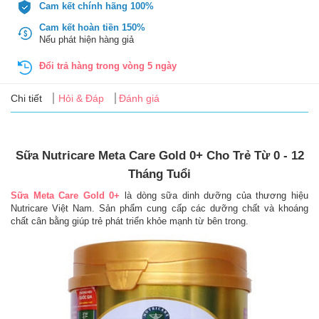
Tin
Cam kết chính hãng 100%
tức
Cam kết hoàn tiền 150%
Nếu phát hiện hàng giả
FAQ
Đổi trả hàng trong vòng 5 ngày
Chi tiết
Hỏi & Đáp
Đánh giá
Sữa Nutricare Meta Care Gold 0+ Cho Trẻ Từ 0 - 12
Tháng Tuổi
Sữa Meta Care Gold 0+
là dòng sữa dinh dưỡng của thương hiệu
Nutricare Việt Nam. Sản phẩm cung cấp các dưỡng chất và khoáng
chất cân bằng giúp trẻ phát triển khỏe mạnh từ bên trong.