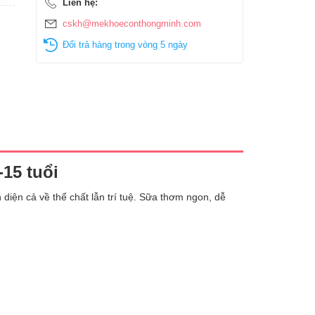
Liên hệ:
cskh@mekhoeconthongminh.com
Đổi trả hàng trong vòng 5 ngày
15 tuổi
 diện cả về thể chất lẫn trí tuệ. Sữa thơm ngon, dễ