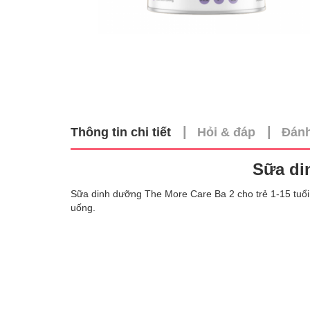
|
|
Thông tin chi tiết
Hỏi & đáp
Đánh
Sữa di
Sữa dinh dưỡng The More Care Ba 2 cho trẻ 1-15 tuổi ch
uống.