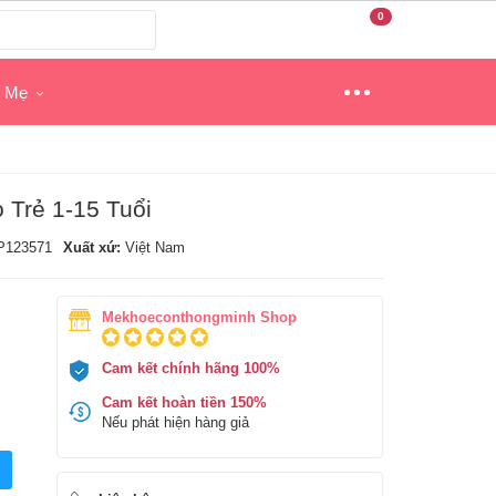
0
o Mẹ
Trẻ 1-15 Tuổi
P123571
Xuất xứ:
Việt Nam
Mekhoeconthongminh Shop
Cam kết chính hãng 100%
Cam kết hoàn tiền 150%
Nếu phát hiện hàng giả