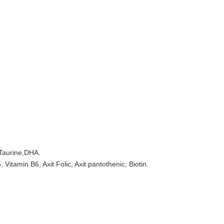
 Taurine,DHA.
itamin B6, Axit Folic, Axit pantothenic, Biotin.