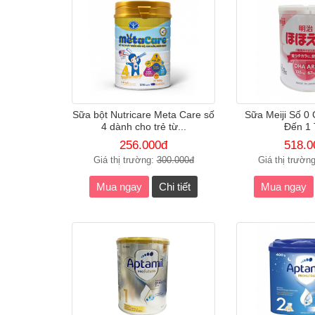
Sữa bột Nutricare Meta Care số
Sữa Meiji Số 0
4 dành cho trẻ từ...
Đến 1 
256.000đ
518.0
Giá thị trường:
300.000đ
Giá thị trườn
Mua ngay
Chi tiết
Mua ngay