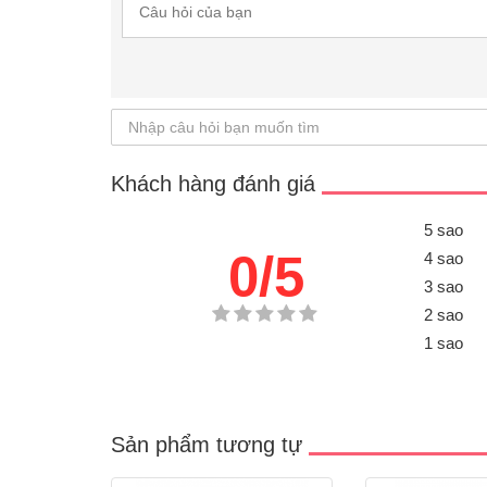
Khách hàng đánh giá
5 sao
0/5
4 sao
3 sao
2 sao
1 sao
Sản phẩm tương tự