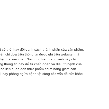
t có thể thay đổi danh sách thành phần của sản phẩm.
ên chỉ dựa trên thông tin được ghi trên website, mà
hệ nhà sản xuất. Nội dung trên trang web này chỉ
 thông tin này để tự chẩn đoán và điều trị bệnh của
g bố liên quan đến thực phẩm chức năng giảm cân
ị, hay phòng ngừa bệnh tật cùng các vấn đề sức khỏe