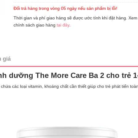
Đổi trả hàng trong vòng 05 ngày nếu sản phẩm bị lỗi!
Thời gian và phí giao hàng sẽ được ước tính khi đặt hàng. Xem
chính sách giao hàng
tại đây
.
 giá
nh dưỡng The More Care Ba 2 cho trẻ 1-
ứa các loại vitamin, khoáng chất cần thiết giúp cho trẻ phát tiển toàn