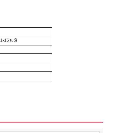
1-15 tuổi