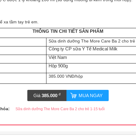
ể xa tầm tay trẻ em.
THÔNG TIN CHI TIẾT SẢN PHẨM
Sữa dinh dưỡng The More Care Ba 2 cho trẻ 
Công ty CP sữa Y Tế Medical Milk
Việt Nam
Hộp 900g
385.000 VNĐ/hộp
đ
Giá
385.000
MUA NGAY
khóa:
Sữa dinh dưỡng The More Care Ba 2 cho trẻ 1-15 tuổi