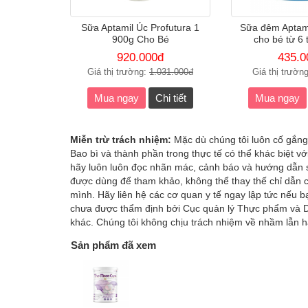
Sữa Aptamil Úc Profutura 1
Sữa đêm Aptami
900g Cho Bé
cho bé từ 6 
920.000đ
435.0
Giá thị trường:
1.031.000đ
Giá thị trườn
Mua ngay
Chi tiết
Mua ngay
Miễn trừ trách nhiệm:
Mặc dù chúng tôi luôn cố gắng
Bao bì và thành phần trong thực tế có thể khác biệt v
hãy luôn luôn đọc nhãn mác, cảnh báo và hướng dẫn sử
được dùng để tham khảo, không thể thay thế chỉ dẫn c
mình. Hãy liên hệ các cơ quan y tế ngay lập tức nếu
chưa được thẩm định bởi Cục quản lý Thực phẩm và D
khác. Chúng tôi không chịu trách nhiệm về nhầm lẫn h
Sản phẩm đã xem