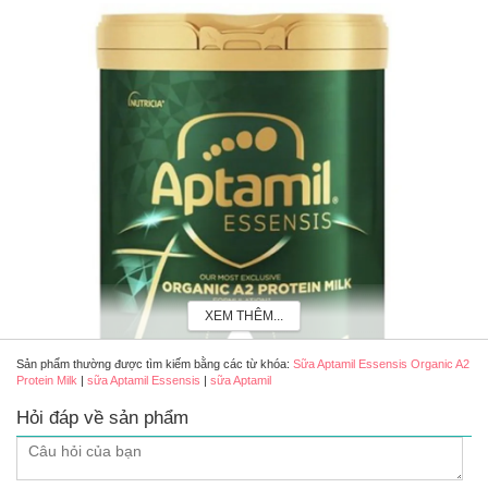
XEM THÊM...
Sản phẩm thường được tìm kiếm bằng các từ khóa:
Sữa Aptamil Essensis Organic A2
Protein Milk
|
sữa Aptamil Essensis
|
sữa Aptamil
Hỏi đáp về sản phẩm
Sữa Aptamil Essensis Organic A2 Protein Milk số 1