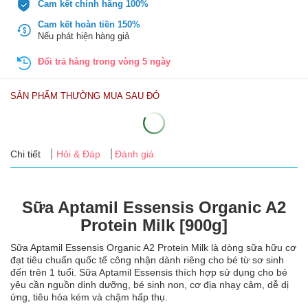
Cam kết chính hãng 100%
Tin
tức
Cam kết hoàn tiền 150%
Nếu phát hiện hàng giả
FAQ
Đổi trả hàng trong vòng 5 ngày
SẢN PHẨM THƯỜNG MUA SAU ĐÓ
Chi tiết
Hỏi & Đáp
Đánh giá
Sữa Aptamil Essensis Organic A2
Protein Milk [900g]
Sữa Aptamil Essensis Organic A2 Protein Milk là dòng sữa hữu cơ
đạt tiêu chuẩn quốc tế công nhận dành riêng cho bé từ sơ sinh
đến trên 1 tuổi. Sữa Aptamil Essensis thích hợp sử dụng cho bé
yêu cần nguồn dinh dưỡng, bé sinh non, cơ địa nhạy cảm, dễ dị
ứng, tiêu hóa kém và chậm hấp thụ.