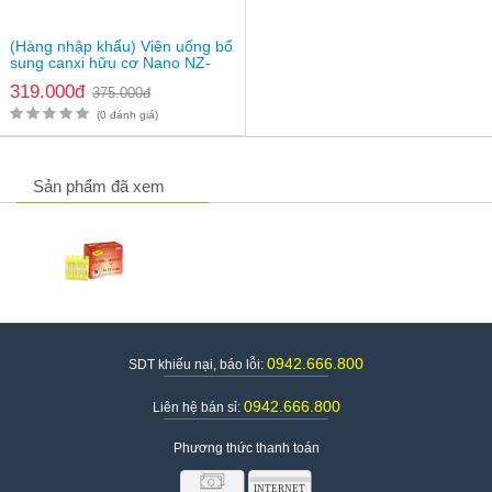
(Hàng nhập khẩu) Viên uống bổ
sung canxi hữu cơ Nano NZ-
Ultra Cal
319.000đ
375.000đ
(0 đánh giá)
Sản phẩm đã xem
0942.666.800
SDT khiếu nại, báo lỗi:
0942.666.800
Liên hệ bán sỉ:
Phương thức thanh toán