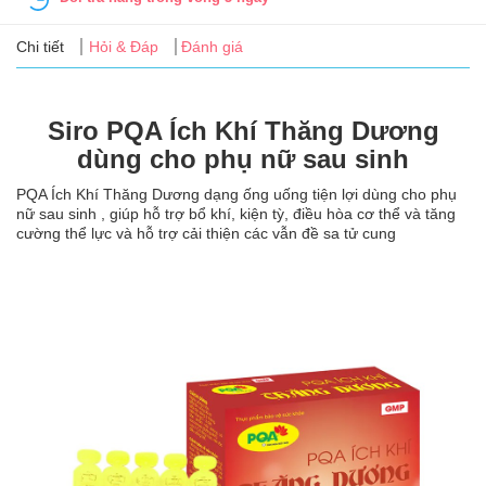
Tin
tức
Chi tiết
Hỏi & Đáp
Đánh giá
FAQ
Siro PQA Ích Khí Thăng Dương
dùng cho phụ nữ sau sinh
PQA Ích Khí Thăng Dương dạng ống uống tiện lợi dùng cho phụ
nữ sau sinh , giúp hỗ trợ bổ khí, kiện tỳ, điều hòa cơ thể và tăng
cường thể lực và hỗ trợ cải thiện các vẫn đề sa tử cung